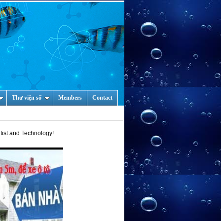
Thư viện số
Members
Contact
d Technology!