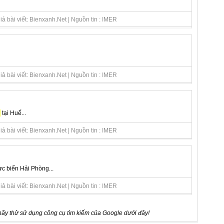
ả bài viết: Bienxanh.Net | Nguồn tin : IMER
ả bài viết: Bienxanh.Net | Nguồn tin : IMER
n
tại Huế...
ả bài viết: Bienxanh.Net | Nguồn tin : IMER
ực biển Hải Phòng...
ả bài viết: Bienxanh.Net | Nguồn tin : IMER
ãy thử sử dụng công cụ tìm kiếm của Google dưới đây!