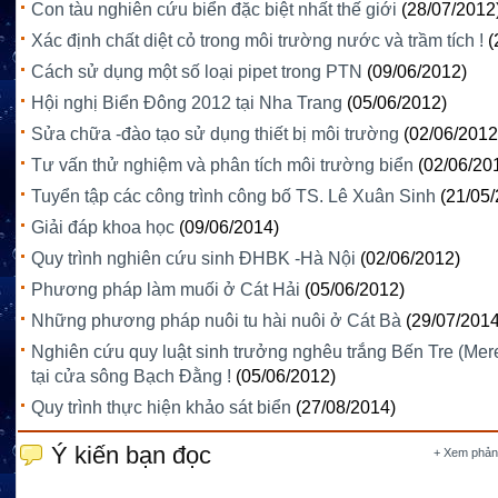
Con tàu nghiên cứu biển đặc biệt nhất thế giới
(28/07/2012
Xác định chất diệt cỏ trong môi trường nước và trầm tích !
(
Cách sử dụng một số loại pipet trong PTN
(09/06/2012)
Hội nghị Biển Đông 2012 tại Nha Trang
(05/06/2012)
Sửa chữa -đào tạo sử dụng thiết bị môi trường
(02/06/2012
Tư vấn thử nghiệm và phân tích môi trường biển
(02/06/20
Tuyển tập các công trình công bố TS. Lê Xuân Sinh
(21/05
Giải đáp khoa học
(09/06/2014)
Quy trình nghiên cứu sinh ĐHBK -Hà Nội
(02/06/2012)
Phương pháp làm muối ở Cát Hải
(05/06/2012)
Những phương pháp nuôi tu hài nuôi ở Cát Bà
(29/07/2014
Nghiên cứu quy luật sinh trưởng nghêu trắng Bến Tre (Meret
tại cửa sông Bạch Đằng !
(05/06/2012)
Quy trình thực hiện khảo sát biển
(27/08/2014)
Ý kiến bạn đọc
+ Xem phản