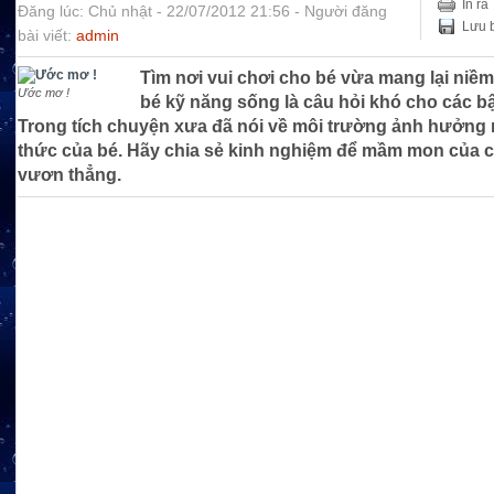
In ra
Đăng lúc: Chủ nhật - 22/07/2012 21:56 - Người đăng
Lưu b
bài viết:
admin
Tìm nơi vui chơi cho bé vừa mang lại niềm
Ước mơ !
bé kỹ năng sống là câu hỏi khó cho các b
Trong tích chuyện xưa đã nói về môi trường ảnh hưởng n
thức của bé. Hãy chia sẻ kinh nghiệm để mầm mon của 
vươn thẳng.