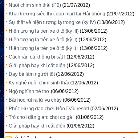
Nuôi chim sinh thái (P2)
(21/07/2012)
Khai trương siêu thị coop mart tại Hải phòng
(21/07/2012)
Sự thật về hiện tượng lạ trong xe (kỳ IV)
(13/06/2012)
Hiện tượng lạ trên xe ô tô (kỳ III)
(13/06/2012)
Hiện tượng lạ trên xe ô tô (kỳ II)
(13/06/2012)
Hiện tượng lạ trên xe ô tô (kỳ I) !
(13/06/2012)
Cách rán cá không bị sát !
(12/06/2012)
Giải pháp hay khi cắt điện
(12/06/2012)
Dạy bé làm người tốt
(12/06/2012)
Kỹ nghệ nuôi chim sinh thái
(12/06/2012)
Ngộ nghĩnh trẻ thơ
(06/06/2012)
Bài học rút ra từ vụ cháy
(06/06/2012)
Phúc Hưng dạo chơi Hòn Dấu resort
(02/06/2012)
Trò chơi dân gian: chọi cỏ gà !
(01/06/2012)
Giải pháp hay khi cắt điện
(01/06/2012)