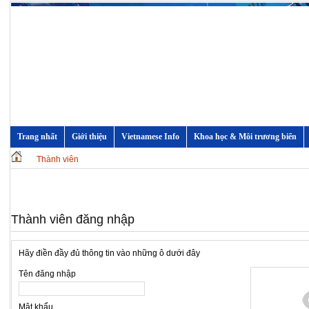
Trang nhất
Giới thiệu
Vietnamese Info
Khoa học & Môi trương biển
Thành viên
Thành viên đăng nhập
Hãy điền đầy đủ thông tin vào những ô dưới đây
Tên đăng nhập
Mật khẩu