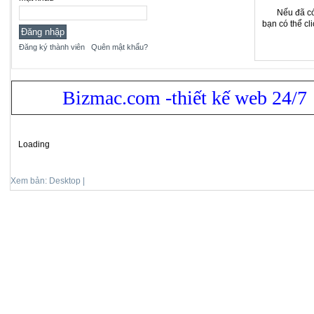
Nếu đã có
bạn có thể cl
Đăng ký thành viên
Quên mật khẩu?
Bizmac.com -thiết kế web 24/7
Loading
Xem bản: Desktop |
Mobile