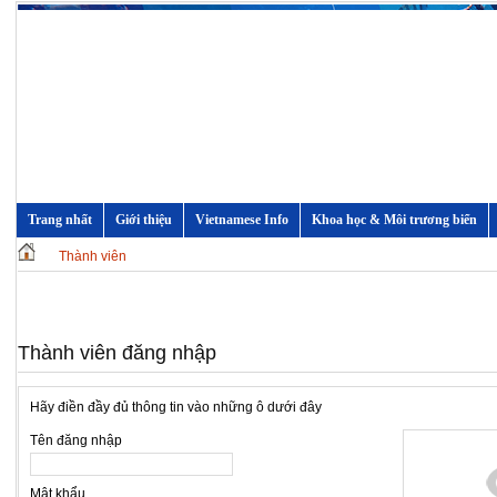
Trang nhất
Giới thiệu
Vietnamese Info
Khoa học & Môi trương biển
Thành viên
Thành viên đăng nhập
Hãy điền đầy đủ thông tin vào những ô dưới đây
Tên đăng nhập
Mật khẩu