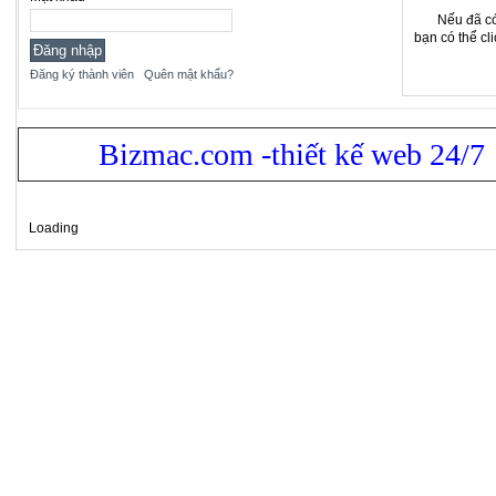
Nếu đã có
bạn có thể cl
Đăng ký thành viên
Quên mật khẩu?
Bizmac.com -thiết kế web 24/7
Loading
Xem bản: Desktop |
Mobile