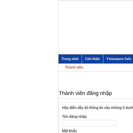
Trang nhất
Giới thiệu
Vietnamese Info
Thành viên
Thành viên đăng nhập
Hãy điền đầy đủ thông tin vào những ô dướ
Tên đăng nhập
Mật khẩu