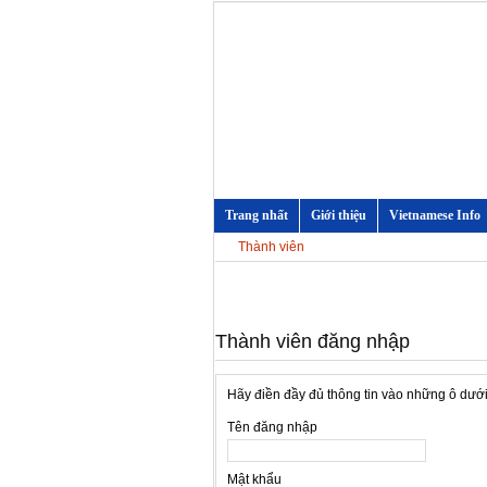
Trang nhất
Giới thiệu
Vietnamese Info
Thành viên
Thành viên đăng nhập
Hãy điền đầy đủ thông tin vào những ô dướ
Tên đăng nhập
Mật khẩu