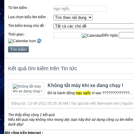
Từ tìm kiếm :
Lựa chọn kiểu tìm kiếm :
Tìm kiếm trong chủ đề :
Thời gian :
Đến ngày
Kết quả tìm kiếm trên Tin tức
Không tắt máy khi xe đang chạy !
Đó là hành động
ngu
ngốc
vì sao ?????????????...
Đăng lúc: 13-06-2012 05:35:36 AM | Tác giả bài viết: Bienxanh.Net | Nguồn ti
Tìm thấy tổng cộng 1 kết quả
Nếu kết quả này không như mong đợi, bạn hãy thử sử dụng công cụ tìm kiếm
dưới đây!
Mở rộng trên Internet :