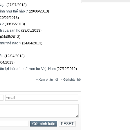
 Nga
(27/07/2013)
tính như thế nào ?
(20/06/2013)
(20/06/2013)
o ?
(09/06/2013)
nh của san hô
(23/05/2013)
(04/05/2013)
như thế nào ?
(24/04/2013)
iều
(12/04/2013)
/04/2013)
ồn lợi thú biển dải ven bờ Việt Nam
(27/12/2012)
+ Xem phản hồi
- Gửi phản hồi