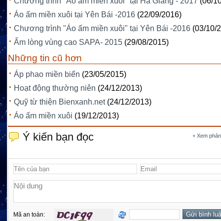
Chương trình "Áo ấm miền xuôi" tại Hà Giang - 2017
(06/1
Áo ấm miền xuôi tại Yên Bái -2016
(22/09/2016)
Chương trình "Áo ấm miền xuôi" tại Yên Bái -2016
(03/10/
Ấm lòng vùng cao SAPA- 2015
(29/08/2015)
Những tin cũ hơn
Áp phao miền biển
(23/05/2015)
Hoạt động thường niên
(24/12/2013)
Quỹ từ thiện Bienxanh.net
(24/12/2013)
Áo ấm miền xuôi
(19/12/2013)
Ý kiến bạn đọc
+ Xem phản
Mã an toàn: