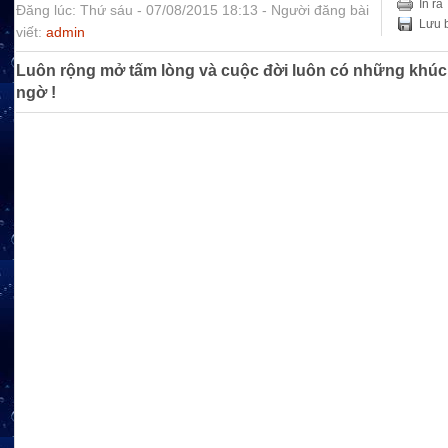
In ra
Đăng lúc: Thứ sáu - 07/08/2015 18:13 - Người đăng bài
Lưu b
viết:
admin
Luôn rộng mở tấm lòng và cuộc đời luôn có những khúc r
ngờ !