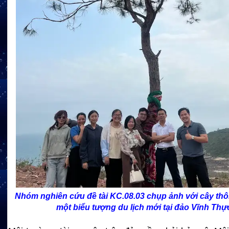
Nhóm nghiên cứu đề tài KC.08.03 chụp ảnh với cây thô
một biểu tượng du lịch mới tại đảo Vĩnh Thự