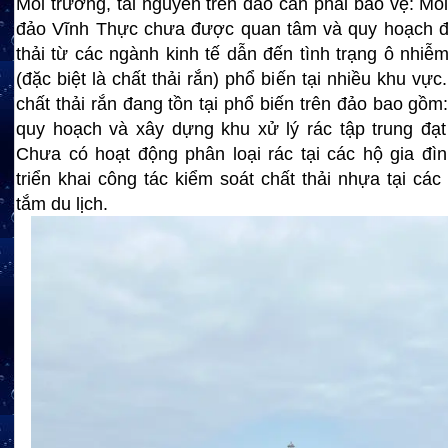
Môi trường, tài nguyên trên đảo cần phải bảo vệ: Môi
đảo Vĩnh Thực chưa được quan tâm và quy hoạch để
thải từ các ngành kinh tế dẫn đến tình trạng ô nhiễ
(đặc biệt là chất thải rắn) phổ biến tại nhiều khu vự
chất thải rắn đang tồn tại phổ biến trên đảo bao gồm
quy hoạch và xây dựng khu xử lý rác tập trung đạt v
Chưa có hoạt động phân loại rác tại các hộ gia đình
triển khai công tác kiểm soát chất thải nhựa tại các
tắm du lịch.