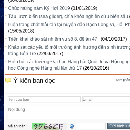
(30/03/2019)
Chúc mừng năm Kỷ Hợi 2019
(01/01/2019)
Tàu lượn biển (sea glider), chìa khóa nghiên cứu biển sâu
Hiện trạng chất thải rắn tại huyện đảo Bạch Long Vĩ, Hải 
(15/05/2018)
Triển khai khảo sát nhiệm vụ số 8, đề án 47 !
(04/10/2017)
Khảo sát các yếu tố môi trường ảnh hưởng đến sinh trường
trắng Bên Tre
(22/03/2017)
Hiệp hội các trường Đại học Hàng hải Quốc tế và Hội nghị
học Công nghệ Hàng hải lần thứ 17
(26/10/2016)
Ý kiến bạn đọc
+ Xem phản
Mã an toàn: