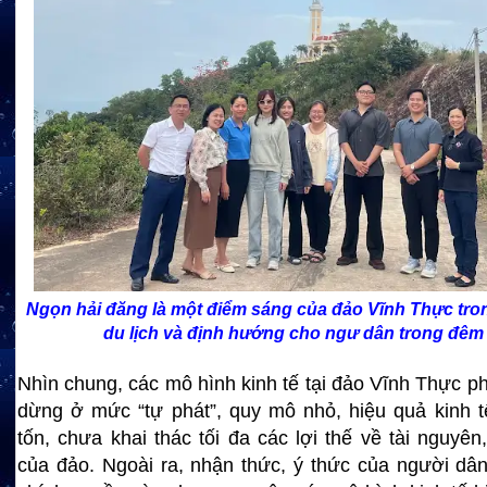
Ngọn hải đăng là một điểm sáng của đảo Vĩnh Thực tron
du lịch và định hướng cho ngư dân trong đêm 
Nhìn chung, các mô hình kinh tế tại đảo Vĩnh Thực p
dừng ở mức “tự phát”, quy mô nhỏ, hiệu quả kinh 
tốn, chưa khai thác tối đa các lợi thế về tài nguyên
của đảo. Ngoài ra, nhận thức, ý thức của người dâ