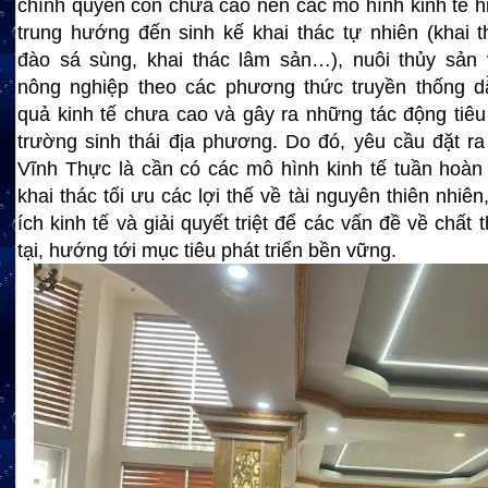
chính quyền còn chưa cao nên các mô hình kinh tế h
trung hướng đến sinh kế khai thác tự nhiên (khai t
đào sá sùng, khai thác lâm sản…), nuôi thủy sản 
nông nghiệp theo các phương thức truyền thống d
quả kinh tế chưa cao và gây ra những tác động tiêu
trường sinh thái địa phương. Do đó, yêu cầu đặt ra
Vĩnh Thực là cần có các mô hình kinh tế tuần hoà
khai thác tối ưu các lợi thế về tài nguyên thiên nhiên,
ích kinh tế và giải quyết triệt để các vấn đề về chất 
tại, hướng tới mục tiêu phát triển bền vững.