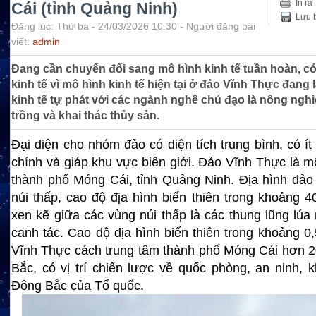
In ra
Cái (tỉnh Quảng Ninh)
Lưu b
Đăng lúc: Thứ ba - 24/03/2026 10:30 - Người đăng bài
viết:
admin
Đang cần chuyển đổi sang mô hình kinh tế tuần hoàn, có
kinh tế vì mô hình kinh tế hiện tại ở đảo Vĩnh Thực đang 
kinh tế tự phát với các ngành nghề chủ đạo là nông nghi
trồng và khai thác thủy sản.
Đại diện cho nhóm đảo có diện tích trung bình, có ít
chính và giáp khu vực biên giới. Đảo Vĩnh Thực là mô
thành phố Móng Cái, tỉnh Quảng Ninh. Địa hình đảo
núi thấp, cao độ địa hình biến thiên trong khoảng 
xen kẽ giữa các vùng núi thấp là các thung lũng lúa
canh tác. Cao độ địa hình biến thiên trong khoảng 0
Vĩnh Thực cách trung tâm thành phố Móng Cái hơn 
Bắc, có vị trí chiến lược về quốc phòng, an ninh, 
Đông Bắc của Tổ quốc.