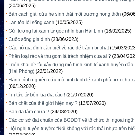
(30/06/2025)
Bàn cách giải cứu hệ sinh thái môi trường nông thôn
(06/0
Lan tỏa lối sống xanh
(10/05/2025)
Gửi tương lai xanh từ góc nhìn bạn Hải Linh
(18/02/2025)
Cuộc sống gia đình
(28/06/2023)
Các hộ gia đình cần biết về rác để tránh bị phạt
(15/03/2023
Phân loại rác và thu gom là trách nhiệm của ai ?
(23/04/202
Triển khai đề tài xây dựng mô hình kinh tế xanh huyện đả
(Hải Phòng)
(23/01/2022)
Hành trình nghiên cứu mô hinh kinh tế xanh phù hợp cho x
(06/12/2020)
Tin tức từ bên kia địa cầu !
(21/07/2020)
Bản chất của thế giới hiện nay ?
(13/07/2020)
Bạn đã làm chưa ?
(24/03/2020)
Các cơ sở đạt chuẩn của BGDĐT về tổ chức thi ngoại ngữ
Hội nghị tuyên truyền: “Nói không với rác thải nhựa trên biể