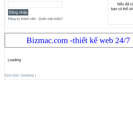
Nếu đã có
bạn có thể cl
Đăng ký thành viên
Quên mật khẩu?
Bizmac.com -thiết kế web 24/7
Loading
Xem bản: Desktop |
Mobile