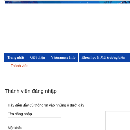
Trang nhất
Giới thiệu
Vietnamese Info
Khoa học & Môi trương biển
Thành viên
Thành viên đăng nhập
Hãy điền đầy đủ thông tin vào những ô dưới đây
Tên đăng nhập
Mật khẩu