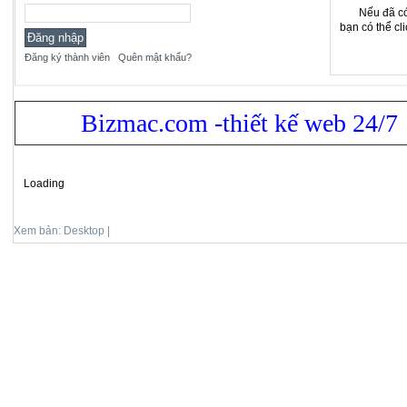
Nếu đã có
bạn có thể cl
Đăng ký thành viên
Quên mật khẩu?
Bizmac.com -thiết kế web 24/7
Loading
Xem bản: Desktop |
Mobile