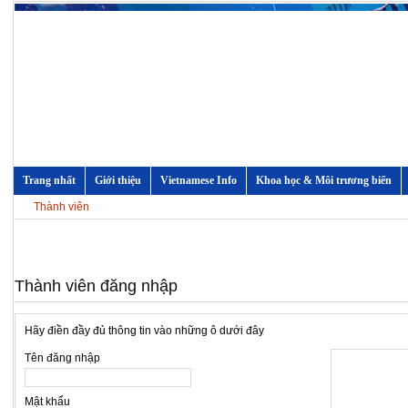
Trang nhất
Giới thiệu
Vietnamese Info
Khoa học & Môi trương biển
Thành viên
Thành viên đăng nhập
Hãy điền đầy đủ thông tin vào những ô dưới đây
Tên đăng nhập
Mật khẩu