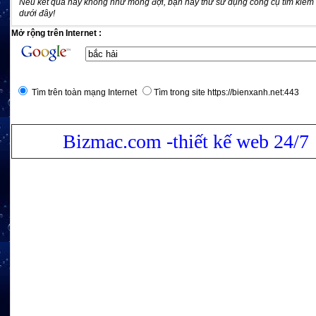
Nếu kết quả này không như mong đợi, bạn hãy thử sử dụng công cụ tìm kiếm
dưới đây!
Mở rộng trên Internet :
Tìm trên toàn mạng Internet
Tìm trong site https://bienxanh.net:443
Bizmac.com -thiết kế web 24/7