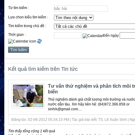
Từ tìm kiếm :
Lựa chọn kiểu tìm kiếm :
Tìm kiếm trong chủ đề :
Thời gian :
Đến ngày
Kết quả tìm kiếm trên Tin tức
Tư vấn thử nghiệm và phân tích môi 
biển
Thử nghiệm đánh giá chất lượng môi trường và nước
nước dằn tàu. Xin hãy liên hệ: (84)972.366.858 or
sinhlx@gmail.com....
Đăng lúc: 02-06-2012 05:34:15 PM | Tác giả bài viết: TS. Lê Xuân Sinh | Nguồ
Tìm thấy tổng cộng 1 kết quả