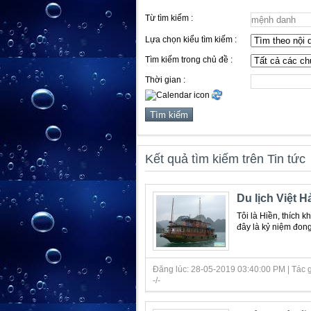
Từ tìm kiếm :
Lựa chọn kiểu tìm kiếm :
Tìm kiếm trong chủ đề :
Thời gian :
Kết quả tìm kiếm trên Tin tức
Du lịch Việt H
Tôi là Hiền, thích 
đây là kỷ niệm đong 
Đăng lúc: 28-05-2019 03:40:00 PM | Tác gi
-/-