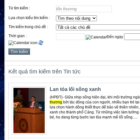
Từ tìm kiếm :
Lựa chọn kiểu tìm kiếm :
Tìm kiếm trong chủ đề :
Thời gian :
Đến ngày
Kết quả tìm kiếm trên Tin tức
Lan tỏa lối sống xanh
(HPĐT)- Giữa nhịp sống hiện đại, khi môi trường ngà
thương
bởi tác động của con người, nhiều bạn trẻ tạ
lựa chọn hành động thiết thực để bảo vệ thiên nhiê
xanh cho thành phố Cảng. Từ những việc làm tưởng
bé, họ đang từng bước lan tỏa mạnh mẽ lối sống......