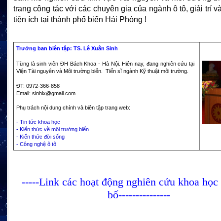
trang công tác với các chuyên gia của ngành ô tô, giải trí v
tiện ích tại thành phố biển Hải Phòng !
..
Trưởng ban biên tập: TS. Lê Xuân Sinh
Từng là sinh viên ĐH Bách Khoa - Hà Nội. Hiên nay, đang nghiên cứu tại
Viện Tài nguyên và Môi trường biển. Tiến sĩ ngành Kỹ thuật môi trường.
ĐT: 0972-366-858
Email: sinhlx@gmail.com
Phụ trách nội dung chính và biên tập trang web:
- Tin tức khoa học
- Kiến thức về môi trường biển
- Kiến thức đời sống
- Công nghệ ô tô
.................
-----Link các hoạt động nghiên cứu khoa học
bố---------------