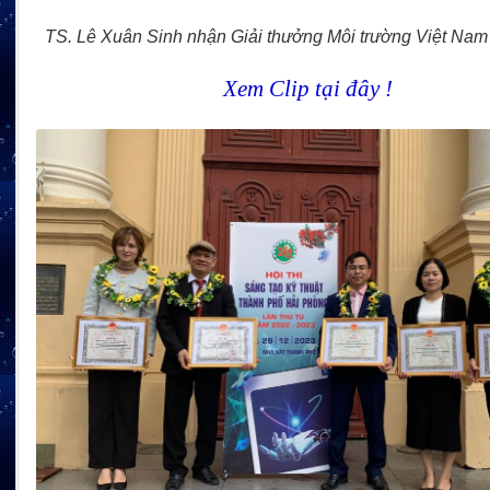
TS. Lê Xuân Sinh nhận Giải thưởng Môi trường Việt Na
Xem Clip tại đây !