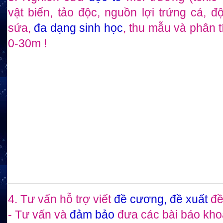
vật biển, tảo độc, nguồn lợi trứng cá, đ
sứa,
đa dạng sinh học
, thu mẫu và phân 
0-30m !
4. Tư vấn hỗ trợ viết
đề cương, đề xuất
đề
- Tư vấn và
đảm bảo
đưa các bài báo khoa