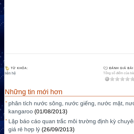
TỪ KHÓA:
ĐÁNH GIÁ BÀI
liên hệ
Tổng số điểm của bài 
Những tin mới hơn
phân tích nước sông, nước giếng, nước mặt, nướ
kangaroo
(01/08/2013)
Lập báo cáo quan trắc môi trường định kỳ chuyê
giá rẻ hợp lý
(26/09/2013)