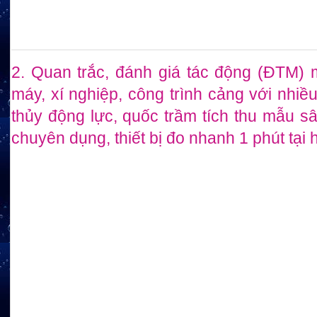
2. Quan trắc, đánh giá tác động (ĐTM) 
máy, xí nghiệp, công trình cảng với nhiều 
thủy động lực, quốc trầm tích thu mẫu s
chuyên dụng, thiết bị đo nhanh 1 phút tại