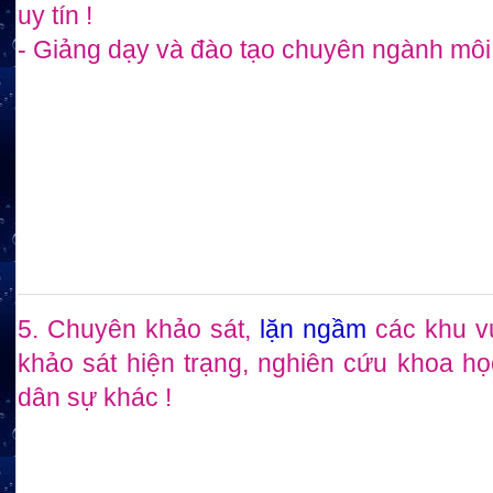
uy tín !
- Giảng dạy và đào tạo chuyên ngành môi 
5. Chuyên khảo sát,
lặn ngầm
các khu v
khảo sát hiện trạng, nghiên cứu khoa h
dân sự khác !