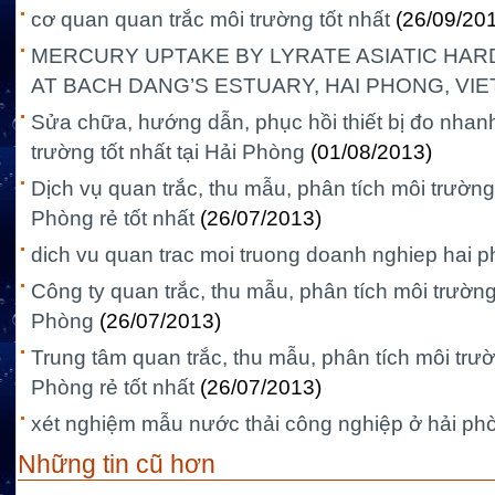
cơ quan quan trắc môi trường tốt nhất
(26/09/20
MERCURY UPTAKE BY LYRATE ASIATIC HARD CL
AT BACH DANG’S ESTUARY, HAI PHONG, VIE
Sửa chữa, hướng dẫn, phục hồi thiết bị đo nhanh
trường tốt nhất tại Hải Phòng
(01/08/2013)
Dịch vụ quan trắc, thu mẫu, phân tích môi trườn
Phòng rẻ tốt nhất
(26/07/2013)
dich vu quan trac moi truong doanh nghiep hai 
Công ty quan trắc, thu mẫu, phân tích môi trườn
Phòng
(26/07/2013)
Trung tâm quan trắc, thu mẫu, phân tích môi tr
Phòng rẻ tốt nhất
(26/07/2013)
xét nghiệm mẫu nước thải công nghiệp ở hải ph
Những tin cũ hơn