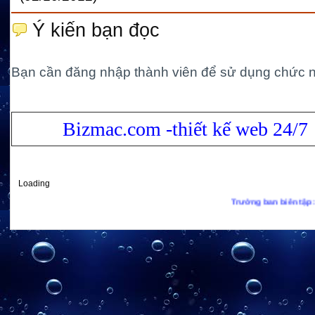
Ý kiến bạn đọc
Bạn cần đăng nhập thành viên để sử dụng chức 
Bizmac.com -thiết kế web 24/7
Loading
Trưởng ban biên tập: TS. Lê Xuân