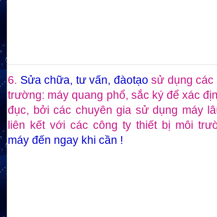
6.
Sửa chữa, tư vấn, đàotạo
sử dụng các t
trường: máy quang phổ, sắc ký để xác đị
đục, bởi các chuyên gia sử dụng máy l
liên kết với các công ty thiết bị môi tr
máy đến ngay khi cần !