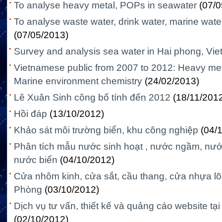
To analyse heavy metal, POPs in seawater
(07/0
To analyse waste water, drink water, marine wate
(07/05/2013)
Survey and analysis sea water in Hai phong, Vi
Vietnamese public from 2007 to 2012: Heavy meta
Marine environment chemistry
(24/02/2013)
Lê Xuân Sinh công bố tính đến 2012
(18/11/201
Hồi đáp
(13/10/2012)
Khảo sát môi trường biển, khu công nghiệp
(04/
Phân tích mẫu nước sinh hoạt , nước ngầm, nướ
nước biển
(04/10/2012)
Cửa nhôm kinh, cửa sắt, cầu thang, cửa nhựa lõi 
Phòng
(03/10/2012)
Dịch vụ tư vấn, thiết kế và quảng cáo website tạ
(02/10/2012)