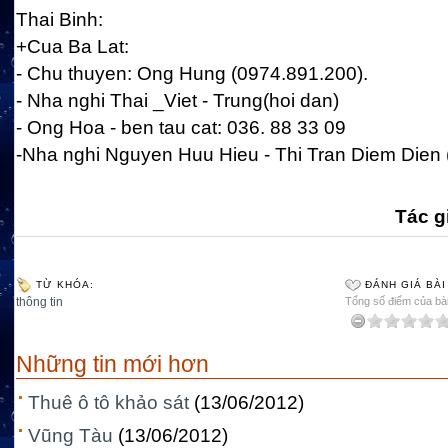
Thai Binh:
+Cua Ba Lat:
- Chu thuyen: Ong Hung (0974.891.200).
- Nha nghi Thai _Viet - Trung(hoi dan)
- Ong Hoa - ben tau cat: 036. 88 33 09
-Nha nghi Nguyen Huu Hieu - Thi Tran Diem Dien 
Tác gi
TỪ KHÓA:
ĐÁNH GIÁ BÀI
thông tin
Tổng số điểm của bài 
Những tin mới hơn
Thuê ô tô khảo sát
(13/06/2012)
Vũng Tàu
(13/06/2012)