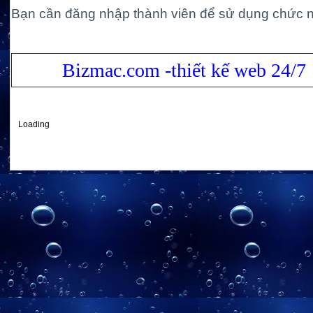
Bạn cần đăng nhập thành viên để sử dụng chức 
Bizmac.com -thiết kế web 24/7
Loading