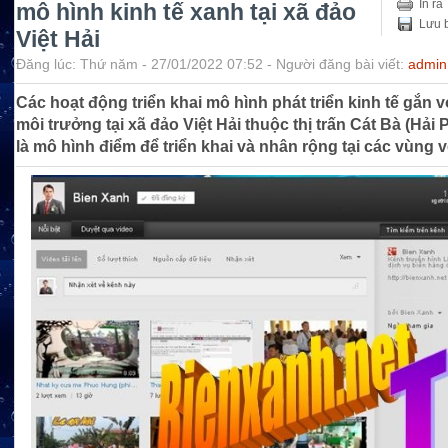
In ra
mô hình kinh tế xanh tại xã đảo
Lưu b
Việt Hải
Đăng lúc: Thứ năm - 27/01/2022 07:52 - Người đăng bài viết:
admin
Các hoạt động triển khai mô hình phát triển kinh tế gắn v
môi trưởng tại xã đảo Việt Hải thuộc thị trấn Cát Bà (Hải
là mô hình điểm để triển khai và nhân rộng tại các vùng v