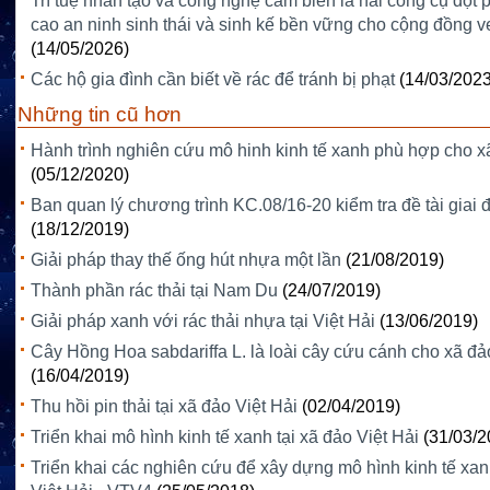
Trí tuệ nhân tạo và công nghệ cảm biến là hai công cụ đột
cao an ninh sinh thái và sinh kế bền vững cho cộng đồng v
(14/05/2026)
Các hộ gia đình cần biết về rác để tránh bị phạt
(14/03/2023
Những tin cũ hơn
Hành trình nghiên cứu mô hinh kinh tế xanh phù hợp cho x
(05/12/2020)
Ban quan lý chương trình KC.08/16-20 kiểm tra đề tài giai
(18/12/2019)
Giải pháp thay thế ống hút nhựa một lần
(21/08/2019)
Thành phần rác thải tại Nam Du
(24/07/2019)
Giải pháp xanh với rác thải nhựa tại Việt Hải
(13/06/2019)
Cây Hồng Hoa sabdariffa L. là loài cây cứu cánh cho xã đ
(16/04/2019)
Thu hồi pin thải tại xã đảo Việt Hải
(02/04/2019)
Triển khai mô hình kinh tế xanh tại xã đảo Việt Hải
(31/03/2
Triển khai các nghiên cứu để xây dựng mô hình kinh tế xan