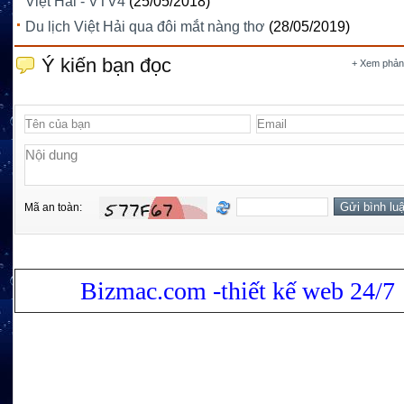
Việt Hải - VTV4
(25/05/2018)
Du lịch Việt Hải qua đôi mắt nàng thơ
(28/05/2019)
Ý kiến bạn đọc
+ Xem phản
Mã an toàn:
Bizmac.com -thiết kế web 24/7