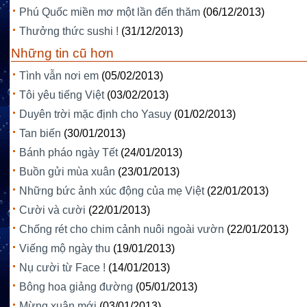
Phú Quốc miền mơ một lần đến thăm
(06/12/2013)
Thưởng thức sushi !
(31/12/2013)
Những tin cũ hơn
Tình vẫn nơi em
(05/02/2013)
Tôi yêu tiếng Việt
(03/02/2013)
Duyên trời mặc định cho Yasuy
(01/02/2013)
Tan biến
(30/01/2013)
Bánh pháo ngày Tết
(24/01/2013)
Buồn gửi mùa xuân
(23/01/2013)
Những bức ảnh xúc động của mẹ Việt
(22/01/2013)
Cười và cười
(22/01/2013)
Chống rét cho chim cảnh nuôi ngoài vườn
(22/01/2013)
Viếng mộ ngày thu
(19/01/2013)
Nụ cười từ Face !
(14/01/2013)
Bông hoa giảng đường
(05/01/2013)
Mừng xuân mới
(03/01/2013)