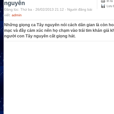
In ra
nguyên
Lưu b
Đăng lúc: Thứ ba - 26/02/2013 21:12 - Người đăng bài
viết:
admin
Những giọng ca Tây nguyên nói cách dân gian là còn h
mạc và đầy cảm xúc nên họ chạm vào trái tim khán giả k
người con Tây nguyên cất giọng hát.