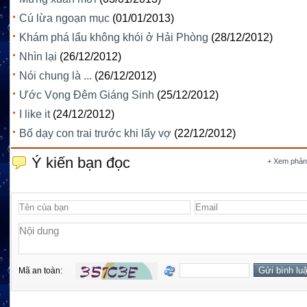
Cú lừa ngoạn mục
(01/01/2013)
Khám phá lẩu không khói ở Hải Phòng
(28/12/2012)
Nhìn lại
(26/12/2012)
Nói chung là ...
(26/12/2012)
Ước Vọng Đêm Giáng Sinh
(25/12/2012)
I like it
(24/12/2012)
Bố dạy con trai trước khi lấy vợ
(22/12/2012)
Ý kiến bạn đọc
+ Xem phản
Mã an toàn: