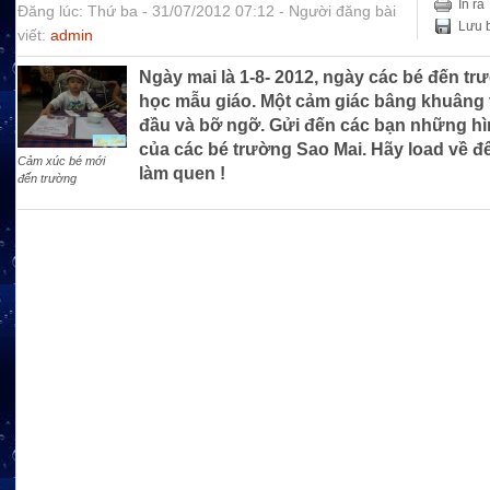
In ra
Đăng lúc: Thứ ba - 31/07/2012 07:12 - Người đăng bài
Lưu b
viết:
admin
Ngày mai là 1-8- 2012, ngày các bé đến tr
học mẫu giáo. Một cảm giác bâng khuâng
đầu và bỡ ngỡ. Gửi đến các bạn những hì
của các bé trường Sao Mai. Hãy load về đ
Cảm xúc bé mới
làm quen !
đến trường