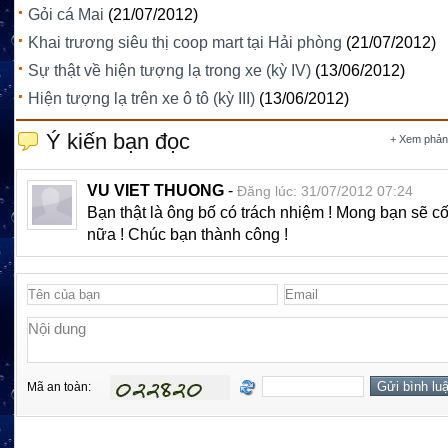
Gỏi cá Mai
(21/07/2012)
Khai trương siêu thị coop mart tại Hải phòng
(21/07/2012)
Sự thật về hiện tượng lạ trong xe (kỳ IV)
(13/06/2012)
Hiện tượng lạ trên xe ô tô (kỳ III)
(13/06/2012)
Ý kiến bạn đọc
+ Xem phản
VU VIET THUONG
-
Đăng lúc: 31/07/2012 07:24
Bạn thật là ông bố có trách nhiệm ! Mong bạn sẽ 
nữa ! Chúc bạn thành công !
Mã an toàn: