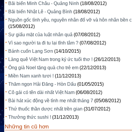
Bãi biển Minh Châu - Quảng Ninh
(18/08/2012)
Bãi biển Nhật Lê - Quảng Bình
(18/08/2012)
Nguồn gốc tình yêu, nguyên nhân đổ vỡ và hôn nhân bền c
(15/08/2012)
Sự giấu mặt của luật nhân quả
(07/08/2012)
Vì sao người ta đi tu lại tĩnh tâm ?
(07/08/2012)
Bánh cuốn Lạng Sơn
(14/10/2015)
Làng quê Việt Nam trong ký ức tuổi thơ !
(26/12/2013)
Ông già Noel tặng quà cho trẻ em
(22/12/2013)
Miền Nam xanh tươi !
(11/12/2013)
Thăm ngọn Hải Đăng - Hòn Dấu
(01/05/2015)
Cô gái có tên dài nhất Việt Nam
(06/08/2012)
Bài hát xúc động về tình mẹ nhất tháng 7
(05/08/2012)
Thứ thuốc thần dược nhất trền gian
(31/07/2012)
Thưởng thức sushi !
(31/12/2013)
Những tin cũ hơn