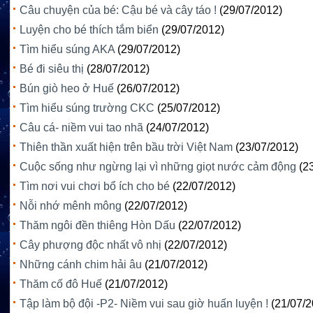
Câu chuyện của bé: Cậu bé và cây táo !
(29/07/2012)
Luyện cho bé thích tắm biển
(29/07/2012)
Tìm hiểu súng AKA
(29/07/2012)
Bé đi siêu thị
(28/07/2012)
Bún giò heo ở Huế
(26/07/2012)
Tìm hiểu súng trường CKC
(25/07/2012)
Câu cá- niềm vui tao nhã
(24/07/2012)
Thiên thần xuất hiện trên bầu trời Việt Nam
(23/07/2012)
Cuộc sống như ngừng lại vì những giọt nước cảm động
(2
Tìm nơi vui chơi bổ ích cho bé
(22/07/2012)
Nỗi nhớ mênh mông
(22/07/2012)
Thăm ngôi đền thiêng Hòn Dấu
(22/07/2012)
Cây phượng độc nhất vô nhị
(22/07/2012)
Những cánh chim hải âu
(21/07/2012)
Thăm cố đô Huế
(21/07/2012)
Tập làm bộ đội -P2- Niềm vui sau giờ huấn luyện !
(21/07/2