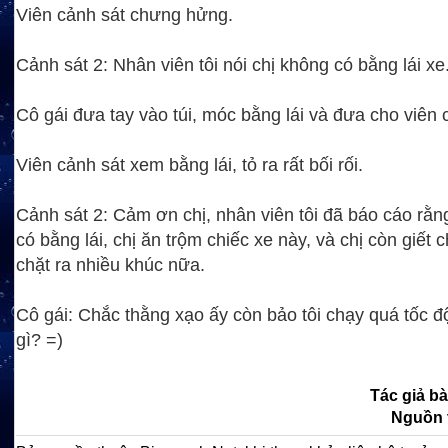
Viên cảnh sát chưng hửng.
Cảnh sát 2: Nhân viên tôi nói chị không có bằng lái xe
Cô gái đưa tay vào túi, móc bằng lái và đưa cho viên 
Viên cảnh sát xem bằng lái, tỏ ra rất bối rối.
Cảnh sát 2: Cảm ơn chị, nhân viên tôi đã báo cáo rằn
có bằng lái, chị ăn trộm chiếc xe này, và chị còn giết 
chặt ra nhiều khúc nữa.
Cô gái: Chắc thằng xạo ấy còn bảo tôi chạy quá tốc 
gì? =)
Tác giả bà
Nguồn 