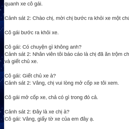
quanh xe cô gái.
Cảnh sát 2: Chào chị, mời chị bước ra khỏi xe một chú
Cô gái bước ra khỏi xe.
Cô gái: Có chuyện gì không anh?
Cảnh sát 2: Nhân viên tôi báo cáo là chị đã ăn trộm c
và giết chủ xe.
Cô gái: Giết chủ xe à?
Cảnh sát 2: Vâng, chị vui lòng mở cốp xe tôi xem.
Cô gái mở cốp xe, chả có gì trong đó cả.
Cảnh sát 2: Đây là xe chị à?
Cô gái: Vâng, giấy tờ xe của em đây ạ.