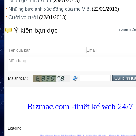
Buồn gửi mùa xuân
(23/01/2013)
Những bức ảnh xúc động của mẹ Việt
(22/01/2013)
Cười và cười
(22/01/2013)
Ý kiến bạn đọc
+ Xem phản
Mã an toàn:
Bizmac.com -thiết kế web 24/7
Loading