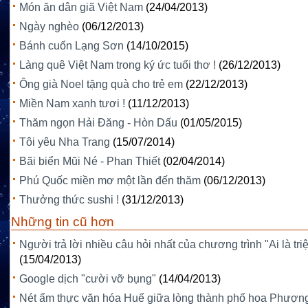
Món ăn dân giã Việt Nam
(24/04/2013)
Ngày nghèo
(06/12/2013)
Bánh cuốn Lạng Sơn
(14/10/2015)
Làng quê Việt Nam trong ký ức tuổi thơ !
(26/12/2013)
Ông già Noel tặng quà cho trẻ em
(22/12/2013)
Miền Nam xanh tươi !
(11/12/2013)
Thăm ngọn Hải Đăng - Hòn Dấu
(01/05/2015)
Tôi yêu Nha Trang
(15/07/2014)
Bãi biển Mũi Né - Phan Thiết
(02/04/2014)
Phú Quốc miền mơ một lần đến thăm
(06/12/2013)
Thưởng thức sushi !
(31/12/2013)
Những tin cũ hơn
Người trả lời nhiều câu hỏi nhất của chương trình "Ai là tri
(15/04/2013)
Google dịch "cười vỡ bụng"
(14/04/2013)
Nét ẩm thực văn hóa Huế giữa lòng thành phố hoa Phượn