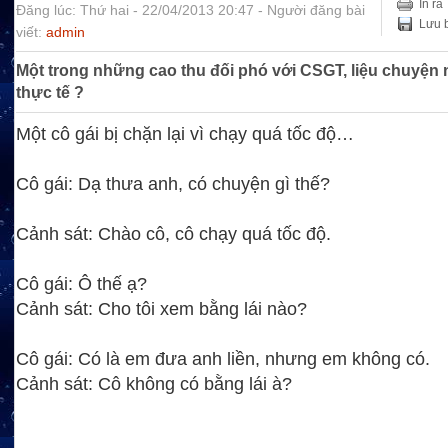
In ra
Đăng lúc: Thứ hai - 22/04/2013 20:47 - Người đăng bài
Lưu b
viết:
admin
Một trong những cao thu đối phó với CSGT, liệu chuyện 
thực tế ?
Một cô gái bị chặn lại vì chạy quá tốc độ…
Cô gái: Dạ thưa anh, có chuyện gì thế?
Cảnh sát: Chào cô, cô chạy quá tốc độ.
Cô gái: Ô thế ạ?
Cảnh sát: Cho tôi xem bằng lái nào?
Cô gái: Có là em đưa anh liền, nhưng em không có.
Cảnh sát: Cô không có bằng lái à?