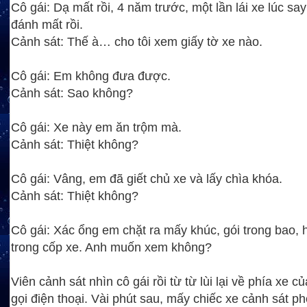
Cô gái: Dạ mất rồi, 4 năm trước, một lần lái xe lúc sa
đánh mất rồi.
Cảnh sát: Thế à… cho tôi xem giấy tờ xe nào.
Cô gái: Em không đưa được.
Cảnh sát: Sao không?
Cô gái: Xe này em ăn trộm mà.
Cảnh sát: Thiệt không?
Cô gái: Vâng, em đã giết chủ xe và lấy chìa khóa.
Cảnh sát: Thiệt không?
Cô gái: Xác ổng em chặt ra mấy khúc, gói trong bao, 
trong cốp xe. Anh muốn xem không?
Viên cảnh sát nhìn cô gái rồi từ từ lùi lại về phía xe c
gọi điện thoại. Vài phút sau, mấy chiếc xe cảnh sát ph