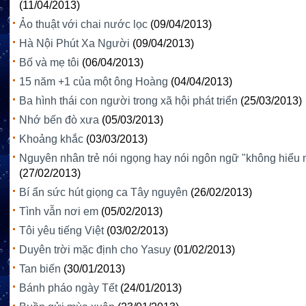
(11/04/2013)
Ảo thuật với chai nước lọc
(09/04/2013)
Hà Nội Phút Xa Người
(09/04/2013)
Bố và mẹ tôi
(06/04/2013)
15 năm +1 của một ông Hoàng
(04/04/2013)
Ba hình thái con người trong xã hội phát triển
(25/03/2013)
Nhớ bến đò xưa
(05/03/2013)
Khoảng khắc
(03/03/2013)
Nguyên nhân trẻ nói ngọng hay nói ngôn ngữ "không hiểu 
(27/02/2013)
Bí ẩn sức hút giọng ca Tây nguyên
(26/02/2013)
Tình vẫn nơi em
(05/02/2013)
Tôi yêu tiếng Việt
(03/02/2013)
Duyên trời mặc định cho Yasuy
(01/02/2013)
Tan biến
(30/01/2013)
Bánh pháo ngày Tết
(24/01/2013)