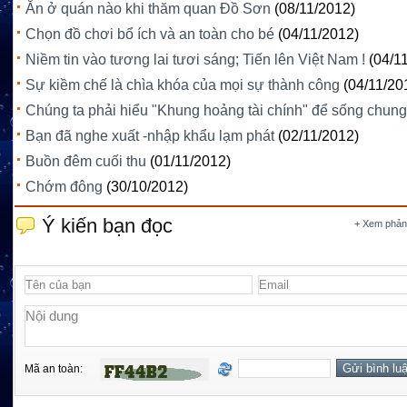
Ăn ở quán nào khi thăm quan Đồ Sơn
(08/11/2012)
Chọn đồ chơi bổ ích và an toàn cho bé
(04/11/2012)
Niềm tin vào tương lai tươi sáng; Tiến lên Việt Nam !
(04/1
Sự kiềm chế là chìa khóa của mọi sự thành công
(04/11/20
Chúng ta phải hiểu "Khung hoảng tài chính" để sống chung
Bạn đã nghe xuất -nhập khẩu lạm phát
(02/11/2012)
Buồn đêm cuối thu
(01/11/2012)
Chớm đông
(30/10/2012)
Ý kiến bạn đọc
+ Xem phản
Mã an toàn: