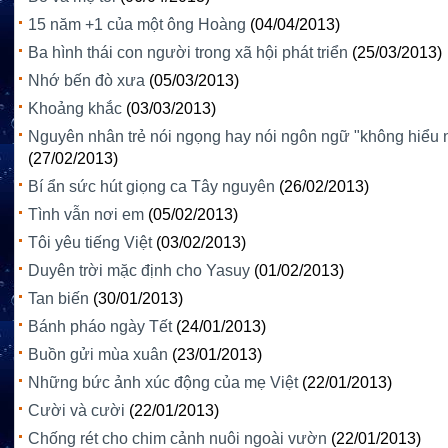
15 năm +1 của một ông Hoàng
(04/04/2013)
Ba hình thái con người trong xã hội phát triển
(25/03/2013)
Nhớ bến đò xưa
(05/03/2013)
Khoảng khắc
(03/03/2013)
Nguyên nhân trẻ nói ngọng hay nói ngôn ngữ "không hiểu 
(27/02/2013)
Bí ẩn sức hút giọng ca Tây nguyên
(26/02/2013)
Tình vẫn nơi em
(05/02/2013)
Tôi yêu tiếng Việt
(03/02/2013)
Duyên trời mặc định cho Yasuy
(01/02/2013)
Tan biến
(30/01/2013)
Bánh pháo ngày Tết
(24/01/2013)
Buồn gửi mùa xuân
(23/01/2013)
Những bức ảnh xúc động của mẹ Việt
(22/01/2013)
Cười và cười
(22/01/2013)
Chống rét cho chim cảnh nuôi ngoài vườn
(22/01/2013)