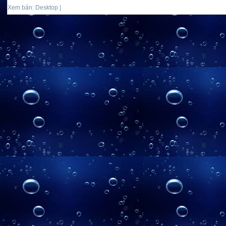
Xem bản: Desktop |
Mobile