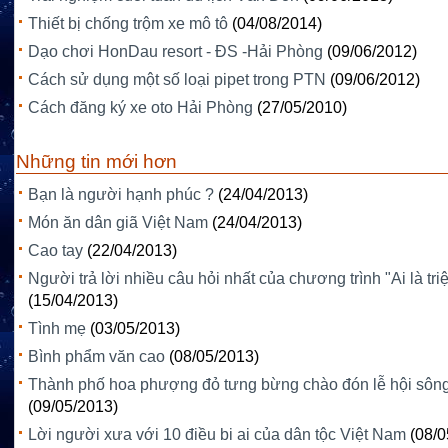
Thiết bị chống trộm xe mô tô
(04/08/2014)
Dạo chơi HonDau resort - ĐS -Hải Phòng
(09/06/2012)
Cách sử dụng một số loại pipet trong PTN
(09/06/2012)
Cách đăng ký xe oto Hải Phòng
(27/05/2010)
Những tin mới hơn
Bạn là người hạnh phúc ?
(24/04/2013)
Món ăn dân giã Việt Nam
(24/04/2013)
Cao tay
(22/04/2013)
Người trả lời nhiều câu hỏi nhất của chương trình "Ai là tri
(15/04/2013)
Tình mẹ
(03/05/2013)
Bình phẩm văn cao
(08/05/2013)
Thành phố hoa phượng đỏ tưng bừng chào đón lễ hội sôn
(09/05/2013)
Lời người xưa với 10 điều bi ai của dân tộc Việt Nam
(08/0