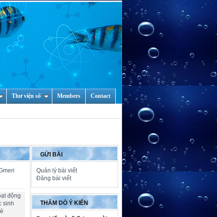
Thư viện số
Members
Contact
GỬI BÀI
 Gmeri
Quản lý bài viết
Đăng bài viết
oạt động
THĂM DÒ Ý KIẾN
c sinh
hè