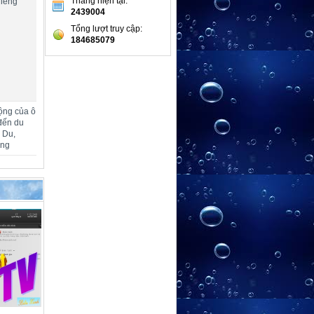
Tháng hiện tại:
hiêng
2439004
Tổng lượt truy cập:
184685079
ộng của ô
đến du
m Du,
ang