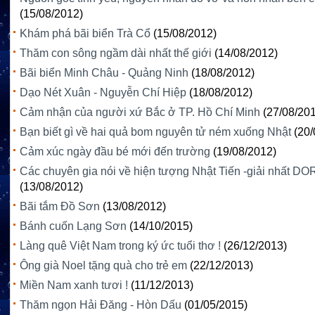
(15/08/2012)
Khám phá bãi biển Trà Cổ
(15/08/2012)
Thăm con sông ngầm dài nhất thế giới
(14/08/2012)
Bãi biển Minh Châu - Quảng Ninh
(18/08/2012)
Dạo Nét Xuân - Nguyễn Chí Hiệp
(18/08/2012)
Cảm nhận của người xứ Bắc ở TP. Hồ Chí Minh
(27/08/20
Bạn biết gì về hai quả bom nguyên tử ném xuống Nhật
(20/
Cảm xúc ngày đầu bé mới đến trường
(19/08/2012)
Các chuyên gia nói về hiện tượng Nhật Tiến -giải nhất D
(13/08/2012)
Bãi tắm Đồ Sơn
(13/08/2012)
Bánh cuốn Lạng Sơn
(14/10/2015)
Làng quê Việt Nam trong ký ức tuổi thơ !
(26/12/2013)
Ông già Noel tặng quà cho trẻ em
(22/12/2013)
Miền Nam xanh tươi !
(11/12/2013)
Thăm ngọn Hải Đăng - Hòn Dấu
(01/05/2015)