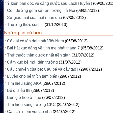
Ý kiến bạn đọc về cảng nước sâu Lạch Huyện !
(09/08/201
Con đường gốm sứ- ấn tượng Hà Nội
(08/08/2012)
Sự giấu mặt của luật nhân quả
(07/08/2012)
Thưởng thức sushi !
(31/12/2013)
Những tin cũ hơn
Cô gái có tên dài nhất Việt Nam
(06/08/2012)
Bài hát xúc động về tình mẹ nhất tháng 7
(05/08/2012)
Thứ thuốc thần dược nhất trền gian
(31/07/2012)
Cảm xúc bé mới đến trường
(31/07/2012)
Câu chuyện của bé: Cậu bé và cây táo !
(29/07/2012)
Luyện cho bé thích tắm biển
(29/07/2012)
Tìm hiểu súng AKA
(29/07/2012)
Bé đi siêu thị
(28/07/2012)
Bún giò heo ở Huế
(26/07/2012)
Tìm hiểu súng trường CKC
(25/07/2012)
Câu cá- niềm vui tao nhã
(24/07/2012)