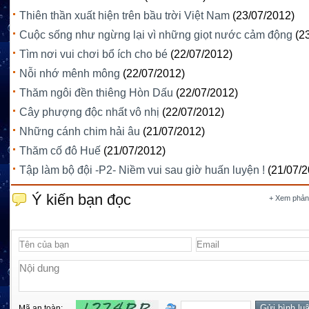
Thiên thần xuất hiện trên bầu trời Việt Nam
(23/07/2012)
Cuộc sống như ngừng lại vì những giọt nước cảm động
(2
Tìm nơi vui chơi bổ ích cho bé
(22/07/2012)
Nỗi nhớ mênh mông
(22/07/2012)
Thăm ngôi đền thiêng Hòn Dấu
(22/07/2012)
Cây phượng độc nhất vô nhị
(22/07/2012)
Những cánh chim hải âu
(21/07/2012)
Thăm cố đô Huế
(21/07/2012)
Tập làm bộ đội -P2- Niềm vui sau giờ huấn luyện !
(21/07/2
Ý kiến bạn đọc
+ Xem phản
Mã an toàn: