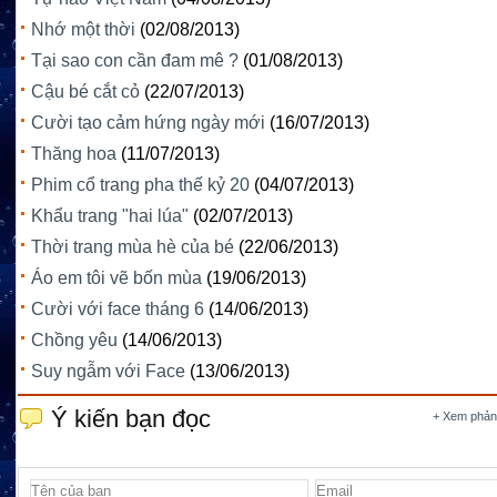
Nhớ một thời
(02/08/2013)
Tại sao con cần đam mê ?
(01/08/2013)
Cậu bé cắt cỏ
(22/07/2013)
Cười tạo cảm hứng ngày mới
(16/07/2013)
Thăng hoa
(11/07/2013)
Phim cổ trang pha thế kỷ 20
(04/07/2013)
Khẩu trang "hai lúa"
(02/07/2013)
Thời trang mùa hè của bé
(22/06/2013)
Áo em tôi vẽ bốn mùa
(19/06/2013)
Cười với face tháng 6
(14/06/2013)
Chồng yêu
(14/06/2013)
Suy ngẫm với Face
(13/06/2013)
Ý kiến bạn đọc
+ Xem phản