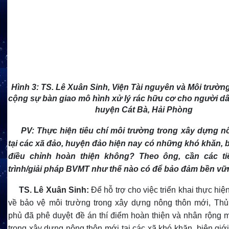
Hình 3:
TS. Lê Xuân Sinh, Viện Tài nguyên và Môi trường
cộng sự bàn giao mô hình xử lý rác hữu cơ
cho người dân
huyện Cát Bà, Hải Phòng
PV:
Thực hiện tiêu chí môi trường trong xây dựng n
tại các xã đảo, huyện đảo hiện nay có những khó khăn, b
điều chỉnh hoàn thiện không? Theo ông, cần các ti
trình/giải pháp BVMT như thế nào có để bảo đảm bền vữn
TS.
Lê Xuân Sinh:
Để hỗ trợ cho việc triển khai thực hiệ
về bảo vệ môi trường trong xây dựng nông thôn mới, Th
phủ đã phê duyệt đề án thí điểm hoàn thiện và nhân rộng
trong xây dựng nông thôn mới tại các xã khó khăn, biên giới