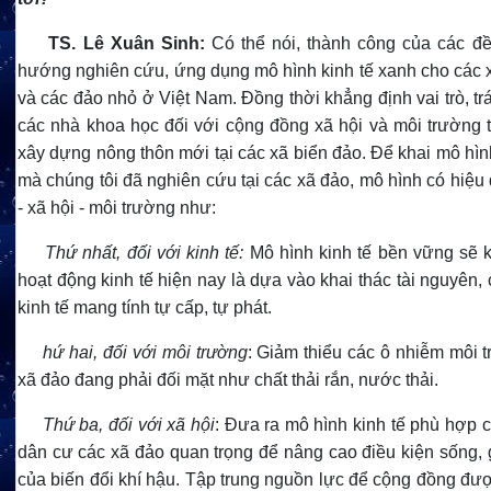
TS.
Lê Xuân Sinh:
Có thể nói, thành công của các đề
hướng nghiên cứu, ứng dụng mô hình kinh tế xanh cho các 
và các đảo nhỏ ở Việt Nam. Đồng thời khẳng định vai trò, t
các nhà khoa học đối với cộng đồng xã hội và môi trường t
xây dựng nông thôn mới tại các xã biển đảo. Để khai mô hìn
mà chúng tôi đã nghiên cứu tại các xã đảo, mô hình có hiệu 
- xã hội - môi trường như:
Thứ nhất, đối với kinh tế:
Mô hình kinh tế bền vững sẽ 
hoạt động kinh tế hiện nay là dựa vào khai thác tài nguyên,
kinh tế mang tính tự cấp, tự phát.
hứ hai, đối với môi trường
: Giảm thiểu các ô nhiễm môi 
xã đảo đang phải đối mặt như chất thải rắn, nước thải.
Thứ ba, đối với xã hội
: Đưa ra mô hình kinh tế phù hợp 
dân cư các xã đảo quan trọng để nâng cao điều kiện sống, 
của biến đổi khí hậu. Tập trung nguồn lực để cộng đồng đượ