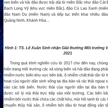
ven biển và hải đảo được trải dài từ miền Bắc như đảo Cát
Bạch Long Vỹ (khu vực miền Bắc), đảo Cù Lao Xanh (miền
đảo Nam Du (miền Nam) và tiếp tục triển khai nhiều đả
Quảng Ninh, Khánh Hòa…
Hình 1: TS. Lê Xuân Sinh nhận Giải thưởng Môi trường 
2021
Trong quá trình nghiên cứu từ 2017 cho đến nay, chúng
hiện trạng môi trường các xã vùng biển và hải đảo đang phải
nhiễm nước biển khu vực bến bãi, ô nhiễm chất thải rắn từ 
hoạt của người dân sinh sống tại địa bàn và rác thải ngoại si
vào các bãi biển. Nước thải của người dân tại địa bàn
được xử lý mà thải trực tiếp vào môi trường. Các bến bã
nhiễm bởi nước thải chứa các chất hữu, mùi hôi tanh từ các
chuyển thủy hải sản, ô nhiễm bởi dầu từ hoạt động vận tải