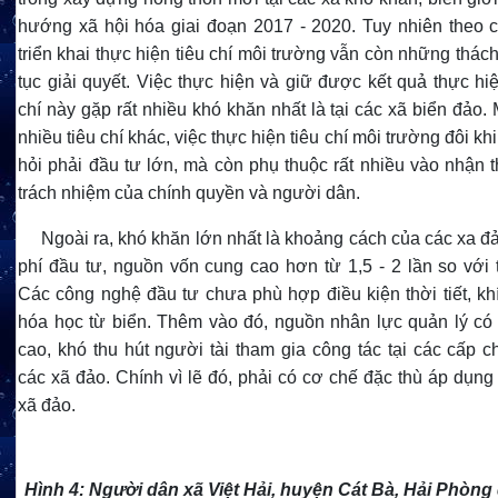
hướng xã hội hóa giai đoạn 2017 - 2020. Tuy nhiên theo ch
triển khai thực hiện tiêu chí môi trường vẫn còn những thách
tục giải quyết. Việc thực hiện và giữ được kết quả thực hiệ
chí này gặp rất nhiều khó khăn nhất là tại các xã biển đảo.
nhiều tiêu chí khác, việc thực hiện tiêu chí môi trường đôi kh
hỏi phải đầu tư lớn, mà còn phụ thuộc rất nhiều vào nhận 
trách nhiệm của chính quyền và người dân.
Ngoài ra, khó khăn lớn nhất là khoảng cách của các xa đ
phí đầu tư, nguồn vốn cung cao hơn từ 1,5 - 2 lần so với t
Các công nghệ đầu tư chưa phù hợp điều kiện thời tiết, kh
hóa học từ biển. Thêm vào đó, nguồn nhân lực quản lý có 
cao, khó thu hút người tài tham gia công tác tại các cấp c
các xã đảo. Chính vì lẽ đó, phải có cơ chế đặc thù áp dụng
xã đảo.
Hình 4:
Người dân xã Việt Hải, huyện Cát Bà, Hải Phòng 