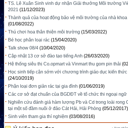
TS. Lê Xuân Sinh vinh dự nhận Giải thưởng Môi trường V
2021
(11/12/2023)
Thành quả của hoạt động bảo vệ môi trường của nhà khoa
(01/08/2022)
Thú chơi hoa thân thiện môi trường
(15/03/2022)
Bé học phân loại rác
(15/04/2020)
Talk show 08/4
(10/04/2020)
Cập nhật 13 cơ sở đào tạo tiếng Anh
(26/03/2020)
Hệ thống siêu thị Co.opmart và Vinmart thu gom pin thải
(0
Học sinh tiếp cận sớm với chương trình giáo dục kiến thức
(24/10/2019)
Phận loại đơn giản rác tại gia đình
(01/06/2019)
Các cơ sở đạt chuẩn của BGDĐT về tổ chức thi ngoại ngữ
Nghiên cứu đánh giá hàm lượng Pb và Cd trong loài rong 
tại một số đầm nuôi ở đảo Cát Hải, Hải Phòng
(05/12/2017)
Sinh viên tham gia thí nghiệm
(03/08/2016)