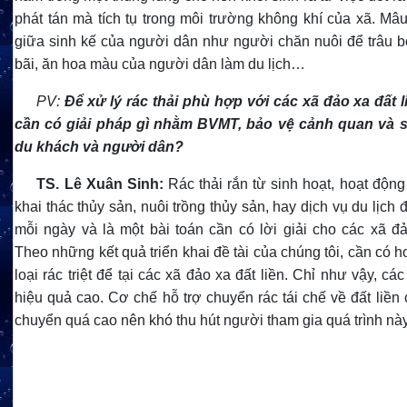
phát tán mà tích tụ trong môi trường không khí của xã. Mâu
giữa sinh kế của người dân như người chăn nuôi để trâu b
bãi, ăn hoa màu của người dân làm du lịch…
PV:
Để xử lý rác thải phù hợp với các xã đảo xa đất l
cần có giải pháp gì nhằm BVMT, bảo vệ cảnh quan và 
du khách và người dân?
TS.
Lê Xuân Sinh:
Rác thải rắn từ sinh hoạt, hoạt độn
khai thác thủy sản, nuôi trồng thủy sản, hay dịch vụ du lịch 
mỗi ngày và là một bài toán cần có lời giải cho các xã đả
Theo những kết quả triển khai đề tài của chúng tôi, cần có 
loại rác triệt để tại các xã đảo xa đất liền. Chỉ như vậy, các
hiệu quả cao. Cơ chế hỗ trợ chuyển rác tái chế về đất liền 
chuyển quá cao nên khó thu hút người tham gia quá trình này