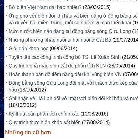
Bờ biển Việt Nam dài bao nhiêu?
(23/03/2015)
Ứng phó với biến đổi khí hậu và biển dâng ở đồng bằng 
và duyên hải miền Trung, một số nhiệm vụ cần triển khai
(1
Mức nước biển nào dâng tại đồng bằng sông Cửu Long
(1
Những phương pháp nuôi tu hài nuôi ở Cát Bà
(29/07/2014
Giải đáp khoa học
(09/06/2014)
Tuyển tập các công trình công bố TS. Lê Xuân Sinh
(21/05
Quy trình phá mẫu sinh vật để phân tích KLN
(28/05/2014)
Hoàn thành bản đồ tiềm năng dầu khí vùng biển VN
(07/06
Đồng bằng sông Cửu Long đối mặt với thách thức kép của 
hậu
(18/10/2012)
Ghi nhận về Hà Lan đối với mặt với biển đổi khí hậu và nư
(18/10/2012)
Kỹ thuật cân phân tích chính xác
(10/08/2016)
Quy trình thực hiện khảo sát biển
(27/08/2014)
Những tin cũ hơn