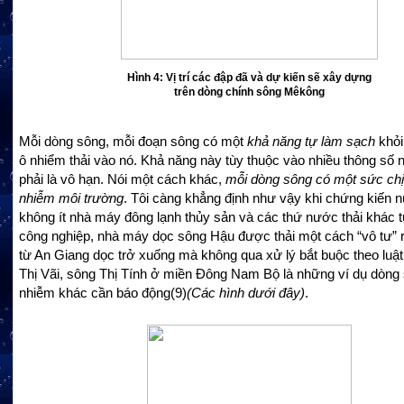
Hình 4:
Vị trí các đập đã và dự kiến sẽ
xây dựng
trên dòng chính sông Mêkông
Mỗi dòng sông, mỗi đoạn sông có một
khả năng tự làm sạch
khỏi
ô nhiểm thải vào nó. Khả năng này tùy thuộc vào nhiều thông số
phải là vô hạn. Nói một cách khác,
mỗi dòng sông có một sức chịu
nhiễm môi trường
. Tôi càng khẳng định như vậy khi chứng kiến n
không ít nhà máy đông lạnh thủy sản và các thứ nước thải khác 
công nghiệp, nhà máy dọc sông Hậu được thải một cách “vô tư” 
từ An Giang dọc trở xuống mà không qua xử lý bắt buộc theo luật
Thị Vãi, sông Thị Tính ở miền Đông Nam Bộ là những ví dụ dòng 
nhiễm khác cần báo động
(9)
(Các hình dưới đây)
.