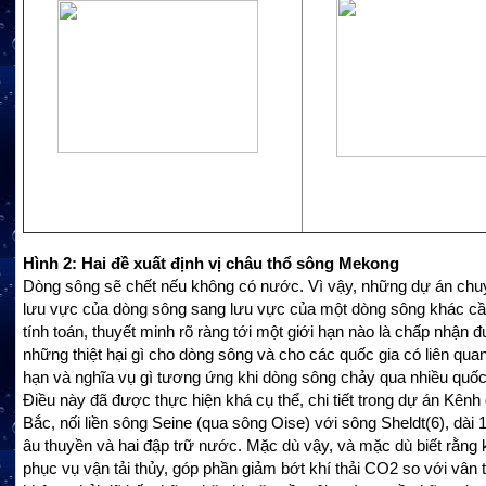
Hình 2: Hai đề xuất định vị châu thổ sông Mekong
Dòng sông sẽ chết nếu không có nước. Vì vậy, những dự án ch
lưu vực của dòng sông sang lưu vực của một dòng sông khác c
tính toán, thuyết minh rõ ràng tới một giới hạn nào là chấp nhận 
những thiệt hại gì cho dòng sông và cho các quốc gia có liên qua
hạn và nghĩa vụ gì tương ứng khi dòng sông chảy qua nhiều quốc
Điều này đã được thực hiện khá cụ thể, chi tiết trong dự án Kênh
Bắc, nối liền sông Seine (qua sông Oise) với sông Sheldt
(6)
, dài
âu thuyền và hai đập trữ nước. Mặc dù vậy, và mặc dù biết rằng
phục vụ vận tải thủy, góp phần giảm bớt khí thải CO
2
so với vân t