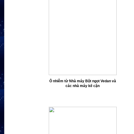
Ô nhiễm từ Nhà máy Bột ngọt Vedan
và
các nhà máy kế cận