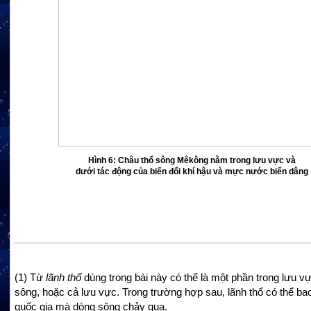
Hình 6: Châu thổ sông Mêkông nằm trong lưu vực và
dưới tác động của biến đổi khí hậu và mực nước biển dâng
(1)
Từ
lãnh thổ
dùng trong bài này có thể là một phần trong lưu v
sông, hoặc cả lưu vực. Trong trường hợp sau, lãnh thổ có thể b
quốc gia mà dòng sông chảy qua.