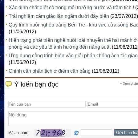
Xác định chất diệt cỏ trong môi trường nước và trầm tích !
(
Trải nghiệm cảm giác lặn ngầm dưới đáy biển
(23/07/2012)
Quy trình nuôi nghêu trắng Bến Tre - khu vực cửa sông B
(11/06/2012)
Hiện trạng phát triển nghề nuôi loài nhuyễn thể hai mảnh ở
phòng và các yếu tố ảnh hưởng đến năng suất
(11/06/2012
Ứng dụng công trình biển vào giải pháp chống ách tắc giao
(11/06/2012)
Chỉnh cân phân tích ở điểm cân bằng
(11/06/2012)
Ý kiến bạn đọc
+ Xem phản
Mã an toàn: