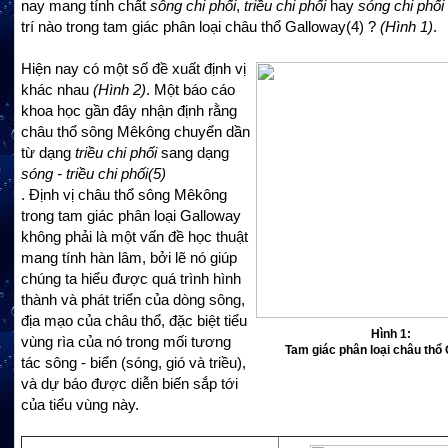
nay mang tính chất
sông chi phối
,
triều chi phối
hay
sóng chi phối
trí nào trong tam giác phân loại châu thổ Galloway
(4)
?
(Hình 1)
.
Hiện nay có một số đề xuất định vị
khác nhau
(Hình 2)
. Một báo cáo
khoa học gần đây nhận định rằng
châu thổ sông Mêkông chuyển dần
từ dạng
triều chi phối
sang dạng
sóng - triều chi phối
(5)
. Định vị châu thổ sông Mêkông
trong tam giác phân loại Galloway
không phải là một vấn đề học thuật
mang tính hàn lâm, bởi lẽ nó giúp
chúng ta hiểu được quá trình hình
thành và phát triển của dòng sông,
địa mạo của châu thổ, đặc biệt tiểu
Hình 1:
vùng rìa của nó trong mối tương
Tam giác phân loại châu thổ
tác sông - biển (sóng, gió và triều),
và dự báo được diễn biến sắp tới
của tiểu vùng này.