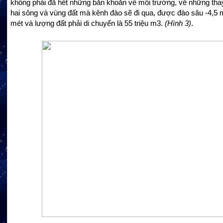
không phải đã hết những băn khoăn về môi trường, về những thay
hai sông và vùng đất mà kênh đào sẽ đi qua, được đào sâu -4,5 
mét và lượng đất phải di chuyển là 55 triệu m
3
.
(Hình 3)
.