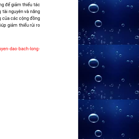
ọng để giảm thiểu tác
g tài nguyên và năng
g của các cộng đồng
úp giảm thiểu rủi ro
huyen-dao-bach-long-