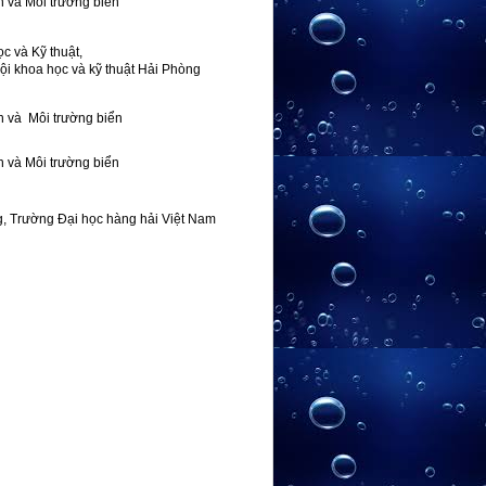
n và Môi trường biển
c và Kỹ thuật,
ội khoa học và kỹ thuật Hải Phòng
n và Môi trường biển
n và Môi trường biển
g, Trường Đại học hàng hải Việt Nam