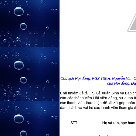
Chủ tịch Hội đồng, PGS.TSKH. Nguyễn Văn Cư 
của Hội đồng: Đạt
Chủ nhiệm đề tài TS. Lê Xuân Sinh và Ban 
của các thành viên Hội viên đồng, sự quan 
các thành viên thực hiện đề tài đã góp phần
danh sách và vai trò các thành viên tham gia đ
STT
Họ và tên, học hàm,