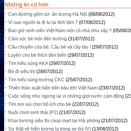
Những tin cũ hơn
Con đường gốm sứ- ấn tượng Hà Nội
(08/08/2012)
Vì sao người ta đi tu lại tĩnh tâm ?
(07/08/2012)
Bao giờ sinh viên Việt Nam mới có nhà như vậy ?
(05/08/2
Cảm xúc bé mới đến trường
(31/07/2012)
Câu chuyện của bé: Cậu bé và cây táo !
(29/07/2012)
Luyện cho bé thích tắm biển
(29/07/2012)
Tìm hiểu súng AKA
(29/07/2012)
Bé đi siêu thị
(28/07/2012)
Tìm hiểu súng trường CKC
(25/07/2012)
Thiên thần xuất hiện trên bầu trời Việt Nam
(23/07/2012)
Cuộc sống như ngừng lại vì những giọt nước cảm động
(2
Tìm nơi vui chơi bổ ích cho bé
(22/07/2012)
Nuôi chim sinh thái (P2)
(21/07/2012)
Khai trương siêu thị coop mart tại Hải phòng
(21/07/2012)
Sự thật về hiện tượng lạ trong xe (kỳ IV)
(13/06/2012)