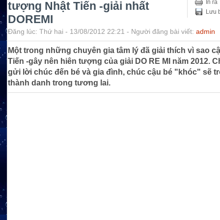
In ra
tượng Nhật Tiến -giải nhất
Lưu b
DOREMI
Đăng lúc: Thứ hai - 13/08/2012 22:21 - Người đăng bài viết:
admin
Một trong những chuyên gia tâm lý đã giải thích vì sao c
Tiến -gây nên hiên tượng của giải DO RE MI năm 2012. Ch
gửi lời chúc đến bé và gia đình, chúc cậu bé "khóc" sẽ tr
thành danh trong tương lai.