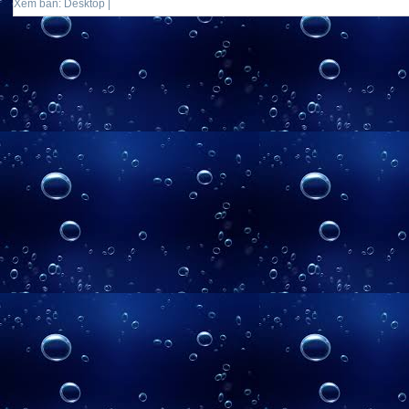
Xem bản: Desktop |
Mobile