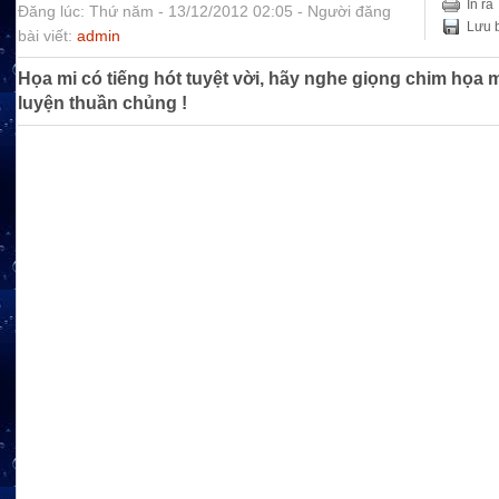
In ra
Đăng lúc: Thứ năm - 13/12/2012 02:05 - Người đăng
Lưu b
bài viết:
admin
Họa mi có tiếng hót tuyệt vời, hãy nghe giọng chim họa 
luyện thuần chủng !