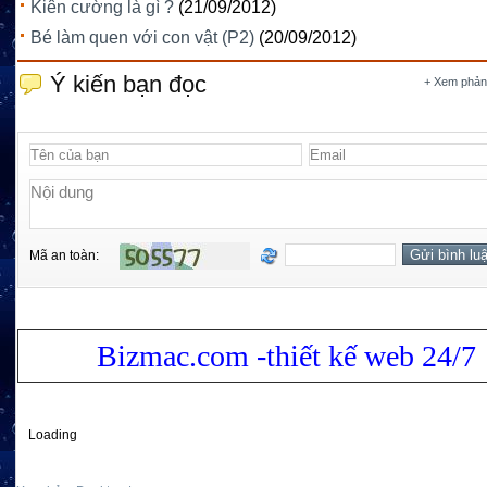
Kiên cường là gì ?
(21/09/2012)
Bé làm quen với con vật (P2)
(20/09/2012)
Ý kiến bạn đọc
+ Xem phản
Mã an toàn:
Bizmac.com -thiết kế web 24/7
Loading