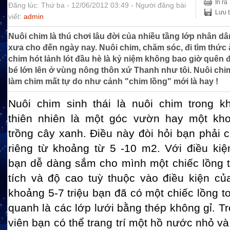
In ra
Đăng lúc: Thứ ba - 12/06/2012 03:49 - Người đăng bài
Lưu b
viết:
admin
Nuôi chim là thú chơi lâu đời của nhiều tầng lớp nhân dâ
xưa cho đến ngày nay. Nuôi chim, chăm sóc, đi tìm thức
chim hót lảnh lót đầu hè là kỷ niệm không bao giờ quên đ
bé lớn lên ở vùng nông thôn xứ Thanh như tôi. Nuôi ch
làm chim mất tự do như cảnh "chim lồng" mới là hay !
Nuôi chim sinh thái là nuôi chim trong 
thiên nhiên là một góc vườn hay một kho
trồng cây xanh. Điều này đòi hỏi bạn phải 
riêng từ khoảng từ 5 -10 m2. Với điều kiệ
bạn dễ dàng sắm cho mình một chiếc lồng t
tích và độ cao tuỳ thuộc vào điều kiện củ
khoảng 5-7 triệu bạn đã có một chiếc lồng t
quanh là các lớp lưới bằng thép không gỉ. T
viên bạn có thể trang trí một hồ nước nhỏ và