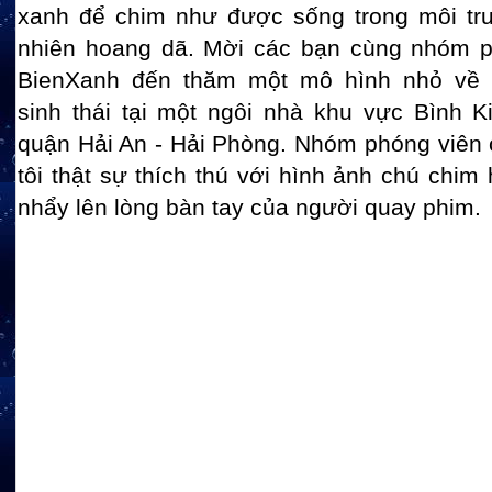
xanh để chim như được sống trong môi tr
nhiên hoang dã. Mời các bạn cùng nhóm p
BienXanh đến thăm một mô hình nhỏ về 
sinh thái tại một ngôi nhà khu vực Bình 
quận Hải An - Hải Phòng. Nhóm phóng viên
tôi thật sự thích thú với hình ảnh chú chim 
nhẩy lên lòng bàn tay của người quay phim.