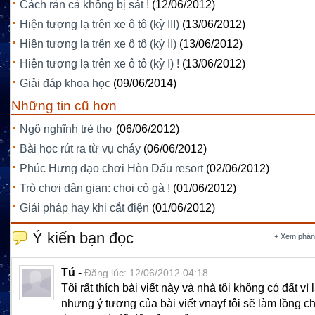
Cách rán cá không bị sát !
(12/06/2012)
Hiện tượng lạ trên xe ô tô (kỳ III)
(13/06/2012)
Hiện tượng lạ trên xe ô tô (kỳ II)
(13/06/2012)
Hiện tượng lạ trên xe ô tô (kỳ I) !
(13/06/2012)
Giải đáp khoa học
(09/06/2014)
Những tin cũ hơn
Ngộ nghĩnh trẻ thơ
(06/06/2012)
Bài học rút ra từ vụ cháy
(06/06/2012)
Phúc Hưng dạo chơi Hòn Dấu resort
(02/06/2012)
Trò chơi dân gian: chọi cỏ gà !
(01/06/2012)
Giải pháp hay khi cắt điện
(01/06/2012)
Ý kiến bạn đọc
+ Xem phản
Tú
-
Đăng lúc: 12/06/2012 04:18
Tôi rất thích bài viết này và nhà tôi không có đất vì
nhưng ý tương của bài viết vnayf tôi sẽ làm lồng c