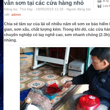
In ra
vẫn sơn tại các cửa hàng nhỏ
Lưu b
Đăng lúc: Thứ bảy - 18/05/2019 12:18 - Người đăng bài
viết:
admin
Chia sẻ tâm sự của lái xế nhiều năm về sơn xe bảo hiểm l
gian, sơn xấu, chất lượng kém. Trong khi đó, các cửa h
chuyên nghiệp có tay nghề cao, sơn nhanh chóng (2-3h),
nhàng.