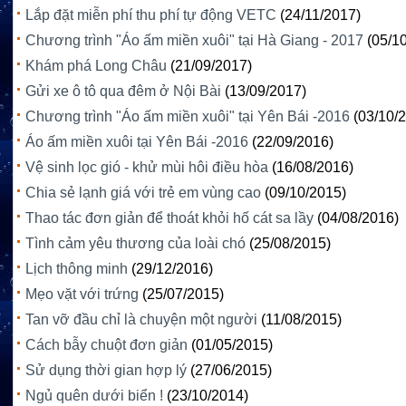
Lắp đặt miễn phí thu phí tự động VETC
(24/11/2017)
Chương trình "Áo ấm miền xuôi" tại Hà Giang - 2017
(05/1
Khám phá Long Châu
(21/09/2017)
Gửi xe ô tô qua đêm ở Nội Bài
(13/09/2017)
Chương trình "Áo ấm miền xuôi" tại Yên Bái -2016
(03/10/
Áo ấm miền xuôi tại Yên Bái -2016
(22/09/2016)
Vệ sinh lọc gió - khử mùi hôi điều hòa
(16/08/2016)
Chia sẻ lạnh giá với trẻ em vùng cao
(09/10/2015)
Thao tác đơn giản để thoát khỏi hố cát sa lầy
(04/08/2016)
Tình cảm yêu thương của loài chó
(25/08/2015)
Lịch thông minh
(29/12/2016)
Mẹo vặt với trứng
(25/07/2015)
Tan vỡ đầu chỉ là chuyện một người
(11/08/2015)
Cách bẫy chuột đơn giản
(01/05/2015)
Sử dụng thời gian hợp lý
(27/06/2015)
Ngủ quên dưới biển !
(23/10/2014)