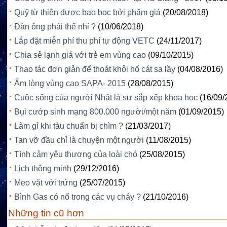
Quỹ từ thiện được bao bọc bởi phẩm giá
(20/08/2018)
Đàn ông phải thế nhỉ ?
(10/06/2018)
Lắp đặt miễn phí thu phí tự động VETC
(24/11/2017)
Chia sẻ lạnh giá với trẻ em vùng cao
(09/10/2015)
Thao tác đơn giản để thoát khỏi hố cát sa lầy
(04/08/2016)
Ấm lòng vùng cao SAPA- 2015
(28/08/2015)
Cuộc sống của người Nhật là sự sắp xếp khoa học
(16/09/
Bụi cướp sinh mạng 800.000 người/một năm
(01/09/2015)
Làm gì khi tàu chuẩn bị chìm ?
(21/03/2017)
Tan vỡ đầu chỉ là chuyện một người
(11/08/2015)
Tình cảm yêu thương của loài chó
(25/08/2015)
Lịch thông minh
(29/12/2016)
Mẹo vặt với trứng
(25/07/2015)
Bình Gas có nổ trong các vụ cháy ?
(21/10/2016)
Những tin cũ hơn