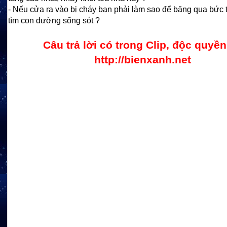
- Nếu cửa ra vào bị cháy bạn phải làm sao để băng qua bức
tìm con đường sống sót ?
Câu trả lời có trong Clip, độc quyền
http://bienxanh.net