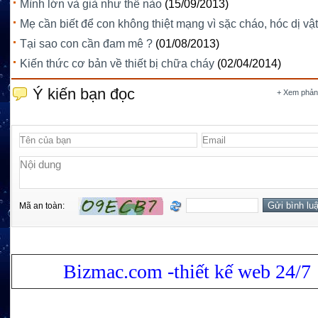
Mình lớn và già như thế nào
(15/09/2013)
Mẹ cần biết để con không thiệt mạng vì sặc cháo, hóc dị vật
Tại sao con cần đam mê ?
(01/08/2013)
Kiến thức cơ bản về thiết bị chữa cháy
(02/04/2014)
Ý kiến bạn đọc
+ Xem phản
Mã an toàn:
Bizmac.com -thiết kế web 24/7