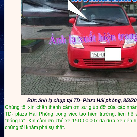
Bức ảnh lạ chụp tại TD- Plaza Hải phòng, 8/3/20
Chúng tôi xin chân thành cảm ơn sự giúp đỡ của các nhân
TD- plaza Hải Phòng trong việc tạo hiện trường, liên hệ 
"bóng lạ". Xin cảm ơn chủ xe 15D-00.007 đã đưa xe đến h
chúng tôi khám phá sự thật.