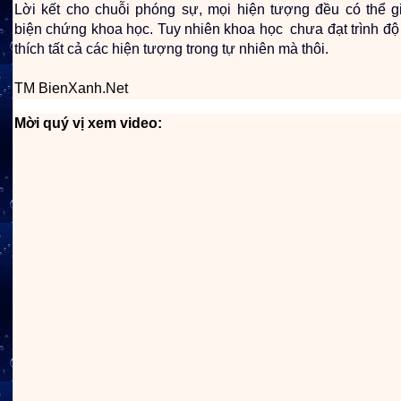
Lời kết cho chuỗi phóng sự, mọi hiện tượng đều có thể gi
biện chứng khoa học. Tuy nhiên khoa học chưa đạt trình độ 
thích tất cả các hiện tượng trong tự nhiên mà thôi.
TM BienXanh.Net
Mời quý vị xem video: