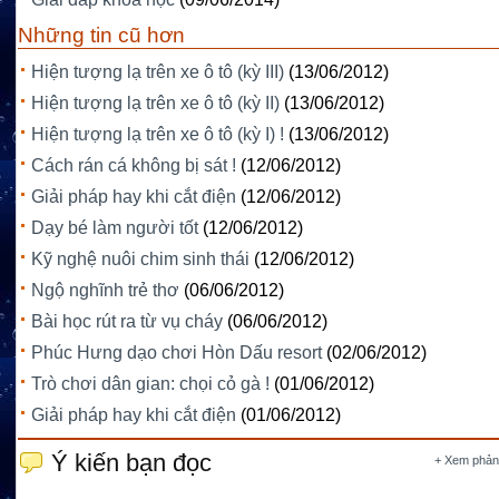
Những tin cũ hơn
Hiện tượng lạ trên xe ô tô (kỳ III)
(13/06/2012)
Hiện tượng lạ trên xe ô tô (kỳ II)
(13/06/2012)
Hiện tượng lạ trên xe ô tô (kỳ I) !
(13/06/2012)
Cách rán cá không bị sát !
(12/06/2012)
Giải pháp hay khi cắt điện
(12/06/2012)
Dạy bé làm người tốt
(12/06/2012)
Kỹ nghệ nuôi chim sinh thái
(12/06/2012)
Ngộ nghĩnh trẻ thơ
(06/06/2012)
Bài học rút ra từ vụ cháy
(06/06/2012)
Phúc Hưng dạo chơi Hòn Dấu resort
(02/06/2012)
Trò chơi dân gian: chọi cỏ gà !
(01/06/2012)
Giải pháp hay khi cắt điện
(01/06/2012)
Ý kiến bạn đọc
+ Xem phản