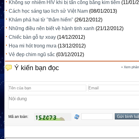
Không sợ nhiễm HIV khi bị tấn công bằng kim tiêm
(11/01/
Cách học sáng tạo lich sử Việt Nam
(08/01/2013)
Khám phá hai từ "thâm hiểm"
(26/12/2012)
Những điều nên biết về hành tinh xanh
(21/12/2012)
Chiếc bàn gỗ tự xoay
(14/12/2012)
Họa mi hót trong mưa
(13/12/2012)
Vẻ đẹp chim ngũ sắc
(03/12/2012)
Ý kiến bạn đọc
+ Xem phản
Mã an toàn: