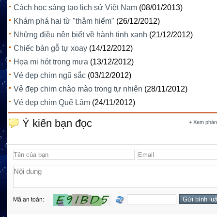
Cách học sáng tạo lich sử Việt Nam
(08/01/2013)
Khám phá hai từ "thâm hiểm"
(26/12/2012)
Những điều nên biết về hành tinh xanh
(21/12/2012)
Chiếc bàn gỗ tự xoay
(14/12/2012)
Họa mi hót trong mưa
(13/12/2012)
Vẻ đẹp chim ngũ sắc
(03/12/2012)
Vẻ đẹp chim chào mào trong tự nhiên
(28/11/2012)
Vẻ đẹp chim Quế Lâm
(24/11/2012)
Ý kiến bạn đọc
+ Xem phản
Mã an toàn: