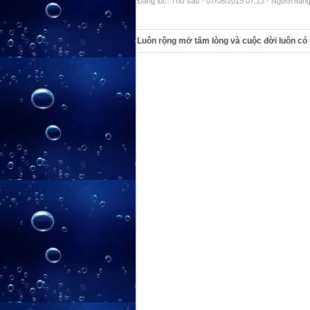
Đăng lúc: Thứ sáu - 07/08/2015 07:13 - Người đăng 
Luôn rộng mở tấm lòng và cuộc đời luôn có 