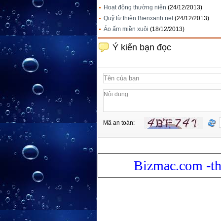
Hoạt động thường niên
(24/12/2013)
Quỹ từ thiện Bienxanh.net
(24/12/2013)
Áo ấm miền xuôi
(18/12/2013)
Ý kiến bạn đọc
Mã an toàn:
Bizmac.com -th