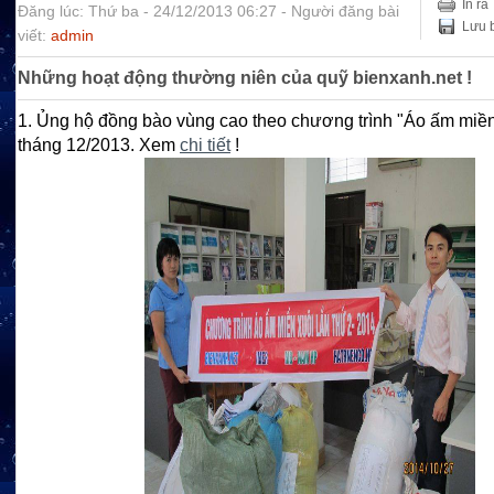
In ra
Đăng lúc: Thứ ba - 24/12/2013 06:27 - Người đăng bài
Lưu b
viết:
admin
Những hoạt động thường niên của quỹ bienxanh.net !
1. Ủng hộ đồng bào vùng cao theo chương trình "Áo ấm miền
tháng 12/2013. Xem
chi tiết
!