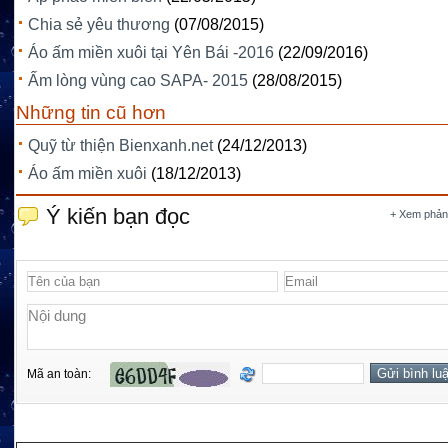
Chia sẻ yêu thương
(07/08/2015)
Áo ấm miền xuôi tại Yên Bái -2016
(22/09/2016)
Ấm lòng vùng cao SAPA- 2015
(28/08/2015)
Những tin cũ hơn
Quỹ từ thiện Bienxanh.net
(24/12/2013)
Áo ấm miền xuôi
(18/12/2013)
Ý kiến bạn đọc
+ Xem phản
Mã an toàn: