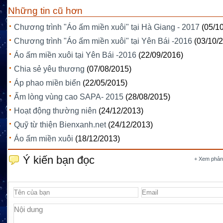
Những tin cũ hơn
Chương trình "Áo ấm miền xuôi" tại Hà Giang - 2017
(05/1
Chương trình "Áo ấm miền xuôi" tại Yên Bái -2016
(03/10/
Áo ấm miền xuôi tại Yên Bái -2016
(22/09/2016)
Chia sẻ yêu thương
(07/08/2015)
Áp phao miền biển
(22/05/2015)
Ấm lòng vùng cao SAPA- 2015
(28/08/2015)
Hoạt động thường niên
(24/12/2013)
Quỹ từ thiện Bienxanh.net
(24/12/2013)
Áo ấm miền xuôi
(18/12/2013)
Ý kiến bạn đọc
+ Xem phản