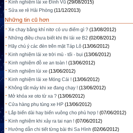
Kinh nghiệm lái xe Đình Vũ
(29/08/2015)
Sửa xe rẻ Hải Phòng
(11/12/2013)
Những tin cũ hơn
Xe chạy bằng khí nitơ có ưu điểm gì ?
(13/08/2012)
Những điều chưa biết khi thi lái xe B2
(02/08/2012)
Hãy chú ý các đèn trên mặt Táp Lô
(13/06/2012)
Kinh nghiệm lái xe trời mù - tối - bụi
(13/06/2012)
Kinh nghiệm đỗ xe an toàn !
(13/06/2012)
Kinh nghiệm lùi xe
(13/06/2012)
Kinh nghiệm lái xe Móng Cái !
(13/06/2012)
Không tắt máy khi xe đang chạy !
(13/06/2012)
Mở khóa xe oto từ xa ?
(13/06/2012)
Cửa hàng phụ tùng xe HP
(13/06/2012)
Lắp biển dài hay biển vuông cho phù hợp !
(07/06/2012)
Kinh nghiệm khi xảy ra tai nạn !
(07/06/2012)
Hướng dẫn chi tiết từng bài thi Sa Hình
(02/06/2012)