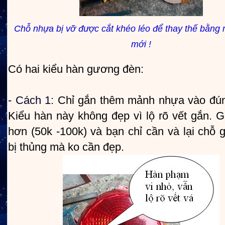
Chỗ nhựa bị vỡ được cắt khéo léo để thay thế bằn
mới !
Có hai kiểu hàn gương đèn:
- Cách 1:
Chỉ gắn thêm mảnh nhựa vào đún
Kiểu hàn này không đẹp vì lộ rõ vết gắn. G
hơn (50k -100k) và bạn chỉ cần và lại chỗ
bị thủng mà ko cần đẹp.