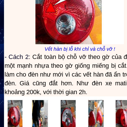
Vết hàn bị lỗ khi chỉ và chỗ vỡ !
- Cách 2:
Cắt toàn bộ chỗ vỡ theo gờ của 
một mạnh nhựa theo gờ giống miếng bị cắt
làm cho đèn như mới vì các vết hàn đã ẩn t
đèn. Giá cũng đắt hơn. Như đèn xe mati
khoảng 200k, với thời gian 2h.