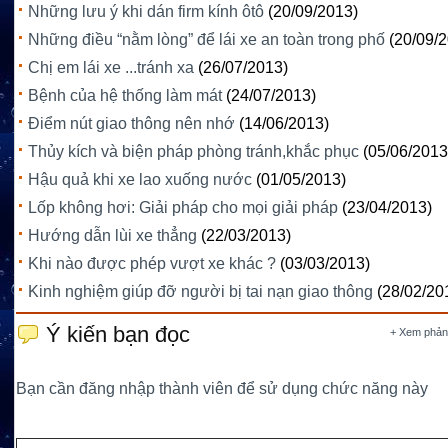
Những lưu ý khi dán firm kính ôtô
(20/09/2013)
Những điều “nằm lòng” để lái xe an toàn trong phố
(20/09/
Chị em lái xe ...tránh xa
(26/07/2013)
Bệnh của hệ thống làm mát
(24/07/2013)
Điểm nút giao thông nên nhớ
(14/06/2013)
Thủy kích và biện pháp phòng tránh,khắc phục
(05/06/2013
Hậu quả khi xe lao xuống nước
(01/05/2013)
Lốp không hơi: Giải pháp cho mọi giải pháp
(23/04/2013)
Hướng dẫn lùi xe thẳng
(22/03/2013)
Khi nào được phép vượt xe khác ?
(03/03/2013)
Kinh nghiệm giúp đỡ người bị tai nạn giao thông
(28/02/20
Ý kiến bạn đọc
+ Xem phản
Bạn cần đăng nhập thành viên để sử dụng chức năng này