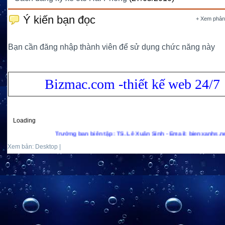
Ý kiến bạn đọc
+ Xem phản
Bạn cần đăng nhập thành viên để sử dụng chức năng này
Bizmac.com -thiết kế web 24/7
Loading
Trưởng ban biên tập: TS. Lê Xuân Sinh - Email: bienxanhs.net@gmail.com -
Xem bản: Desktop |
Mobile