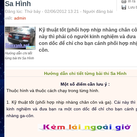
In ra
Sa Hình
Lưu b
Đăng lúc: Thứ bảy - 02/06/2012 13:21 - Người đăng bài
viết:
admin
Kỹ thuật tốt (phối hợp nhịp nhàng chân cô
này thì phải có người kinh nghiệm và đưa
con dốc để chỉ cho bạn cánh phối hợp nh
côn.
Hướng dẫn chi tiết
từng bài thi Sa Hình
Hướng dẫn chi tiết từng bài thi Sa Hình
Một số điểm cần lưu ý :
Thuộc hình và thuộc cách chạy trong từng hình.
1. Kỹ thuật tốt (phối hợp nhịp nhàng chân côn và ga).
Cái này thì
kinh nghiệm và đưa bạn ra một con dốc để chỉ cho bạn cánh 
nhàng ga-côn.