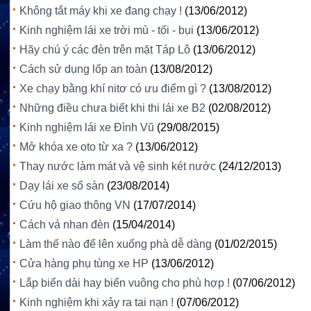
Không tắt máy khi xe đang chạy !
(13/06/2012)
Kinh nghiệm lái xe trời mù - tối - bụi
(13/06/2012)
Hãy chú ý các đèn trên mặt Táp Lô
(13/06/2012)
Cách sử dụng lốp an toàn
(13/08/2012)
Xe chạy bằng khí nitơ có ưu điểm gì ?
(13/08/2012)
Những điều chưa biết khi thi lái xe B2
(02/08/2012)
Kinh nghiệm lái xe Đình Vũ
(29/08/2015)
Mở khóa xe oto từ xa ?
(13/06/2012)
Thay nước làm mát và vệ sinh két nước
(24/12/2013)
Dạy lái xe số sàn
(23/08/2014)
Cứu hộ giao thông VN
(17/07/2014)
Cách vá nhan đèn
(15/04/2014)
Làm thế nào để lên xuống phà dễ dàng
(01/02/2015)
Cửa hàng phụ tùng xe HP
(13/06/2012)
Lắp biển dài hay biển vuông cho phù hợp !
(07/06/2012)
Kinh nghiệm khi xảy ra tai nạn !
(07/06/2012)