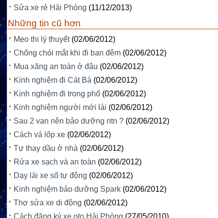
Sửa xe rẻ Hải Phòng
(11/12/2013)
Những tin cũ hơn
Mẹo thi lý thuyết
(02/06/2012)
Chống chói mắt khi đi ban đêm
(02/06/2012)
Mua xăng an toàn ở đâu
(02/06/2012)
Kinh nghiệm đi Cát Bà
(02/06/2012)
Kinh nghiệm đi trong phố
(02/06/2012)
Kinh nghiệm người mới lái
(02/06/2012)
Sau 2 vạn nên bảo dưỡng ntn ?
(02/06/2012)
Cách vá lốp xe
(02/06/2012)
Tự thay dầu ở nhà
(02/06/2012)
Rửa xe sạch và an toàn
(02/06/2012)
Dạy lái xe số tự động
(02/06/2012)
Kinh nghiệm bảo dưỡng Spark
(02/06/2012)
Thợ sửa xe di động
(02/06/2012)
Cách đăng ký xe oto Hải Phòng
(27/05/2010)