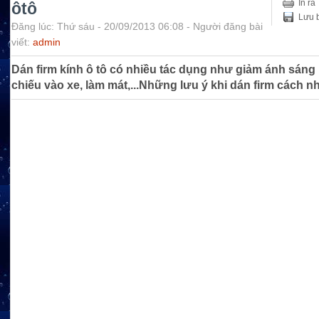
In ra
ôtô
Lưu b
Đăng lúc: Thứ sáu - 20/09/2013 06:08 - Người đăng bài
viết:
admin
Dán firm kính ô tô có nhiều tác dụng như giảm ánh sáng 
chiếu vào xe, làm mát,...Những lưu ý khi dán firm cách n