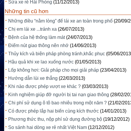
Sửa xe rẻ Hải Phòng
(11/12/2013)
Những tin cũ hơn
Những điều “nằm lòng” để lái xe an toàn trong phố
(20/09/
Chị em lái xe ...tránh xa
(26/07/2013)
Bệnh của hệ thống làm mát
(24/07/2013)
Điểm nút giao thông nên nhớ
(14/06/2013)
Thủy kích và biện pháp phòng tránh,khắc phục
(05/06/2013
Hậu quả khi xe lao xuống nước
(01/05/2013)
Lốp không hơi: Giải pháp cho mọi giải pháp
(23/04/2013)
Hướng dẫn lùi xe thẳng
(22/03/2013)
Khi nào được phép vượt xe khác ?
(03/03/2013)
Kinh nghiệm giúp đỡ người bị tai nạn giao thông
(28/02/20
Chi phí sử dụng ô tô bao nhiêu trong một năm ?
(21/02/201
Có được phép lắp hai biển cùng kích thước
(14/01/2013)
Phương thức thu, nộp phí sử dụng đường bộ
(19/12/2012)
So sánh hai dòng xe rẻ nhất Việt Nam
(12/12/2012)