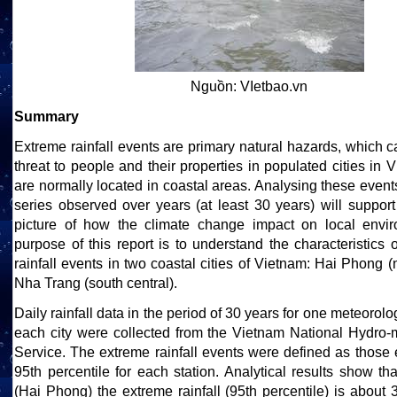
Nguồn: VIetbao.vn
Summary
Extreme rainfall events are primary natural hazards, which 
threat to people and their properties in populated cities in 
are normally located in coastal areas. Analysing these event
series observed over years (at least 30 years) will suppor
picture of how the climate change impact on local envi
purpose of this report is to understand the characteristics 
rainfall events in two coastal cities of Vietnam: Hai Phong (
Nha Trang (south central).
Daily rainfall data in the period of 30 years for one meteorolog
each city were collected from the Vietnam National Hydro-
Service. The extreme rainfall events were defined as those
95th percentile for each station. Analytical results show th
(Hai Phong) the extreme rainfall (95th percentile) is abou