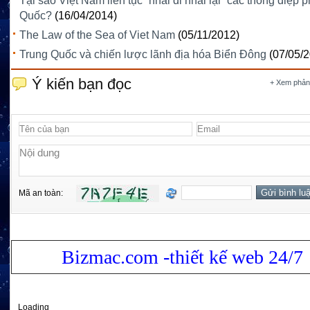
Tại sao Việt Nam liên tục “nhai đi nhai lại” các thông điệp 
Quốc?
(16/04/2014)
The Law of the Sea of Viet Nam
(05/11/2012)
Trung Quốc và chiến lược lãnh địa hóa Biển Đông
(07/05/
Ý kiến bạn đọc
+ Xem phản
Mã an toàn:
Bizmac.com -thiết kế web 24/7
Loading