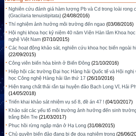
Nghiên cứu đánh giá hàm lượng Pb và Cd trong loài rong 
(Gracilaria tenuistipitata)
(24/08/2016)
Thí nghiệm ảnh hưởng môi trường đến ngao
(03/08/2016)
Hội nghị khoa học kỷ niệm 40 năm Viện Hàn lâm Khoa học
nghệ Việt Nam
(07/10/2015)
Các hoạt động khảo sát, nghiên cứu khoa học biển ngoài h
(22/09/2015)
Công viên biển hòa bình ở Biển Đông
(21/10/2016)
Hiệp hội các trường Đại học Hàng hải Quốc tế và Hội nghị
học Công nghệ Hàng hải lần thứ 17
(26/10/2016)
Hiện trạng chất thải rắn tại huyện đảo Bạch Long Vĩ, Hải 
(14/05/2018)
Triển khai khảo sát nhiệm vụ số 8, đề án 47 !
(04/10/2017)
Khảo sát các yếu tố môi trường ảnh hưởng đến sinh trường
trắng Bên Tre
(21/03/2017)
Phục hồi rừng ngập mặn ở Hạ Long
(31/08/2015)
Chủ quyền biển đảo đang bị đe dọa nghiêm trọng
(26/06/2