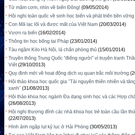
Từ mâm cơm, nhìn về biển Đông!
(09/05/2014)
Hội nghị toàn quốc về sinh học biển và phát triển bền vững
Con Mã lạc lối và được mất của Việt Nam
(20/03/2014)
Vươn ra biển
(16/02/2014)
Thông tin học bổng tại Pháp
(23/01/2014)
Tàu ngầm Kilo Hà Nội, lá chắn phòng thủ
(15/01/2014)
Truyền thông Trung Quốc “điếng người” vì truyện tranh Th
Việt
(29/10/2013)
Quy định mới về hoạt động dịch vụ quan trắc môi trường
(2
Hội thảo khoa học quốc gia "Tài nguyên thiên nhiên và tăn
xanh"
(31/08/2013)
Hội thảo khoa học ngành Đa dạng sinh học và các Hợp chất
(26/08/2013)
Hội nghị thượng đỉnh các nhà khoa học trẻ toàn cầu lần th
(22/07/2013)
Hình ảnh ngập lụt kỷ lục ở Hải Phòng
(30/05/2013)