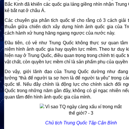
Bắc Kinh đã khiến các quốc gia láng giềng nhìn nhận Trung
kẻ bắt nạt ở châu Á.
Các chuyên gia phân tích quốc tế cho rằng có 3 cách giải 
thuẫn giữa chiến dịch xây dựng hình ảnh quốc gia của T
cách hành xử hung hăng ngang ngược của nước này.
Đầu tiên, có vẻ như Trung Quốc không thực sự quan tâm
niệm hình ảnh quốc gia hay quyền lực mềm. Theo tư duy k
hiện nay ở Trung Quốc, điều quan trọng trong chính trị quốc t
vật chất, còn quyền lực mềm chỉ là sản phẩm phụ của quyền l
Do vậy, giới lãnh đạo của Trung Quốc dường như đang
tưởng “thà để người ta sợ hơn là để người ta yêu” trong c
quốc tế. Nếu đây chính là động lực cho chính sách đối ng
Quốc trong những năm gần đây, không có gì ngạc nhiên nế
quan tâm đến hình ảnh quốc gia của mình.
Chủ tịch Trung Quốc Tập Cận Bình