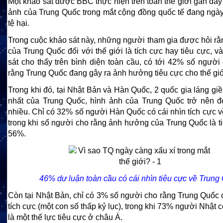
Một khảo sát được BBC thực hiện trên toàn thế giới gần đây
ảnh của Trung Quốc trong mắt cộng đồng quốc tế đang ngày
tệ hại.
Trong cuộc khảo sát này, những người tham gia được hỏi r
của Trung Quốc đối với thế giới là tích cực hay tiêu cực, v
sát cho thấy trên bình diện toàn cầu, có tới 42% số người
rằng Trung Quốc đang gây ra ảnh hưởng tiêu cực cho thế giớ
Trong khi đó, tại Nhật Bản và Hàn Quốc, 2 quốc gia láng gi
nhất của Trung Quốc, hình ảnh của Trung Quốc trở nên đe
nhiều. Chỉ có 32% số người Hàn Quốc có cái nhìn tích cực 
trong khi số người cho rằng ảnh hưởng của Trung Quốc là ti
56%.
46% dư luận toàn cầu có cái nhìn tiêu cực về Trung
Còn tại Nhật Bản, chỉ có 3% số người cho rằng Trung Quốc
tích cực (một con số thấp kỷ lục), trong khi 73% người Nhật 
là một thế lực tiêu cực ở châu Á.