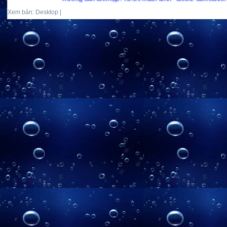
Xem bản: Desktop |
Mobile