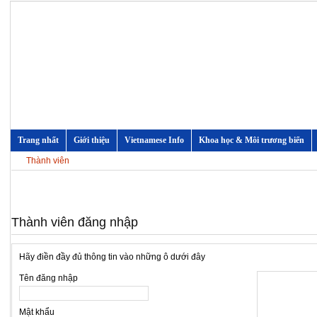
Trang nhất
Giới thiệu
Vietnamese Info
Khoa học & Môi trương biển
Thành viên
Thành viên đăng nhập
Hãy điền đầy đủ thông tin vào những ô dưới đây
Tên đăng nhập
Mật khẩu