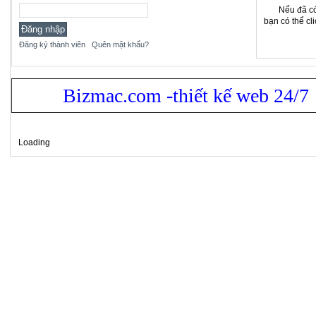
Nếu đã có
bạn có thể cl
Đăng ký thành viên
Quên mật khẩu?
Bizmac.com -thiết kế web 24/7
Loading
Xem bản: Desktop |
Mobile